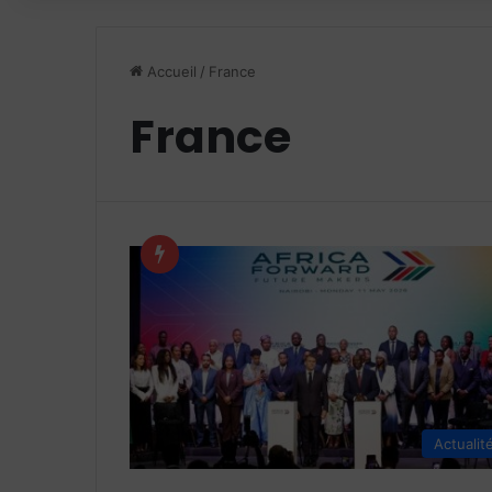
Accueil
/
France
France
Actualit