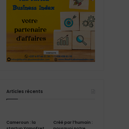
Articles récents
Cameroun : la
Créé par l’humain :
startup YamoFret
pourquoi notre