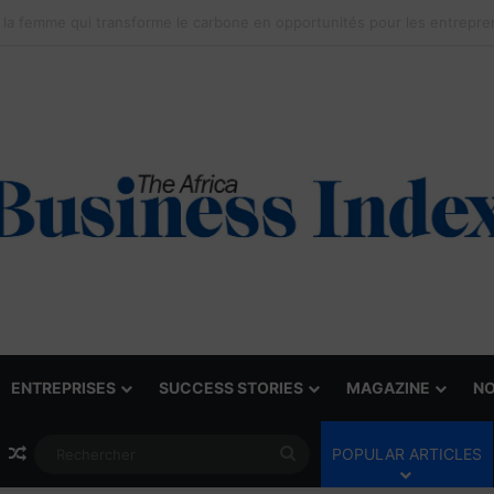
ENTREPRISES
SUCCESS STORIES
MAGAZINE
NO
Article Aléatoire
Rechercher
POPULAR ARTICLES