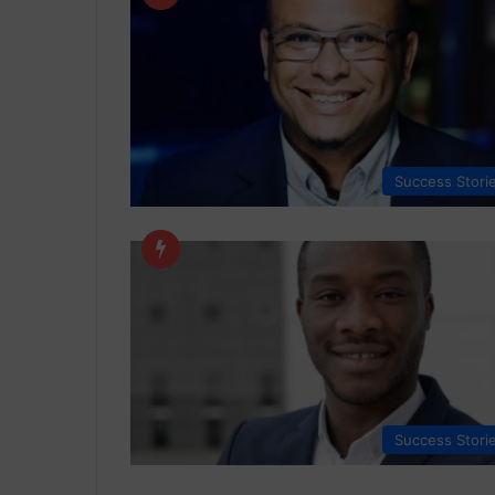
Success Stori
Success Stori