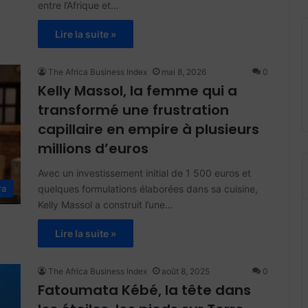
entre l’Afrique et…
Lire la suite »
The Africa Business Index
mai 8, 2026
0
Kelly Massol, la femme qui a
transformé une frustration
capillaire en empire à plusieurs
millions d’euros
Avec un investissement initial de 1 500 euros et
quelques formulations élaborées dans sa cuisine,
ra
Kelly Massol a construit l’une…
Lire la suite »
The Africa Business Index
août 8, 2025
0
Fatoumata Kébé, la tête dans