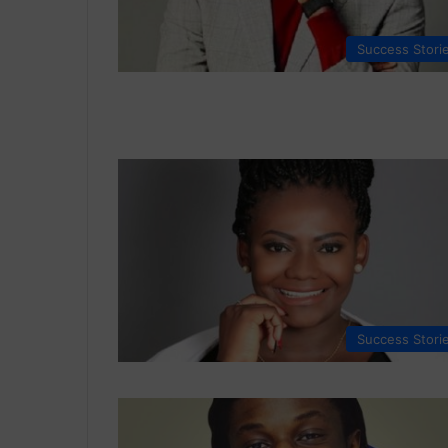
Success Stori
Success Stori