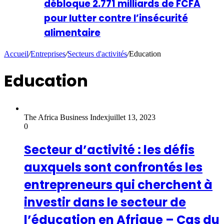
débloque 2.771 milliards de FCFA
pour lutter contre l’insécurité
alimentaire
Accueil
/
Entreprises
/
Secteurs d'activités
/
Education
Education
The Africa Business Index
juillet 13, 2023
0
Secteur d’activité : les défis
auxquels sont confrontés les
entrepreneurs qui cherchent à
investir dans le secteur de
l’éducation en Afrique – Cas du