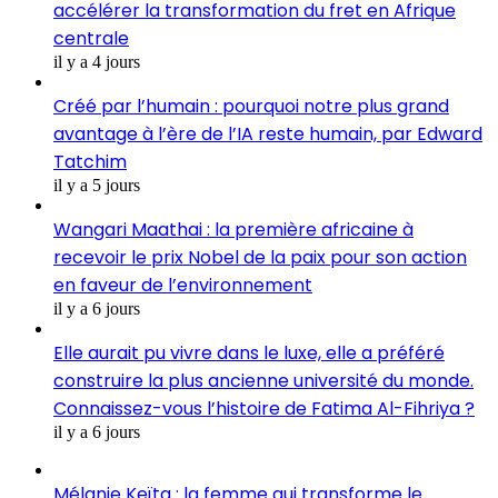
accélérer la transformation du fret en Afrique
centrale
il y a 4 jours
Créé par l’humain : pourquoi notre plus grand
avantage à l’ère de l’IA reste humain, par Edward
Tatchim
il y a 5 jours
Wangari Maathai : la première africaine à
recevoir le prix Nobel de la paix pour son action
en faveur de l’environnement
il y a 6 jours
Elle aurait pu vivre dans le luxe, elle a préféré
construire la plus ancienne université du monde.
Connaissez-vous l’histoire de Fatima Al-Fihriya ?
il y a 6 jours
Mélanie Keïta : la femme qui transforme le