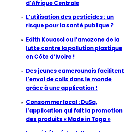
d’Afrique Centrale
L’utilisation des pesticides : un
risque pour la santé publique ?
Edith Kouassi ou l’amazone de la
lutte contre la pollution plastique
en Côte d’Ivoire !
Des jeunes camerounais facilitent
l’envoi de colis dans le monde
grâce à une application !
Consommer local : DuSa,
l’application qui fait la promotion
des produits « Made in Togo »