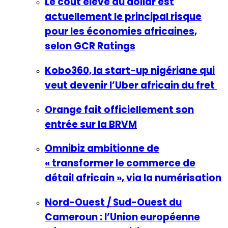
Le coût élevé du dollar est
actuellement le principal risque
pour les économies africaines,
selon GCR Ratings
Kobo360, la start-up nigériane qui
veut devenir l’Uber africain du fret
Orange fait officiellement son
entrée sur la BRVM
Omnibiz ambitionne de
« transformer le commerce de
détail africain », via la numérisation
Nord-Ouest / Sud-Ouest du
Cameroun : l’Union européenne