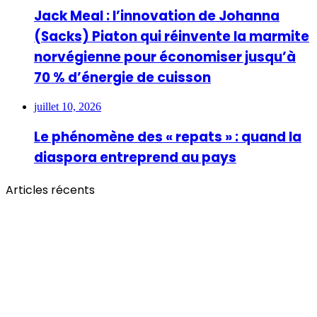
Jack Meal : l’innovation de Johanna
(Sacks) Piaton qui réinvente la marmite
norvégienne pour économiser jusqu’à
70 % d’énergie de cuisson
juillet 10, 2026
Le phénomène des « repats » : quand la
diaspora entreprend au pays
Articles récents