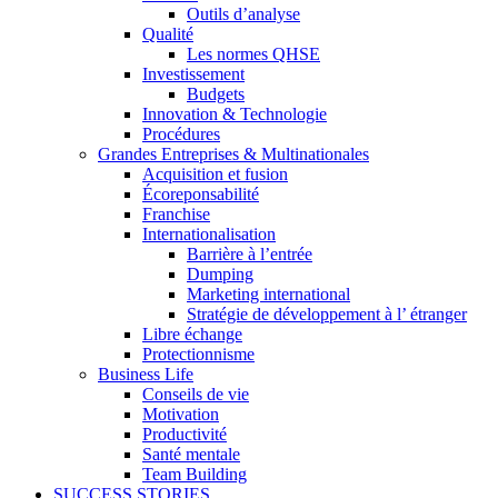
Outils d’analyse
Qualité
Les normes QHSE
Investissement
Budgets
Innovation & Technologie
Procédures
Grandes Entreprises & Multinationales
Acquisition et fusion
Écoreponsabilité
Franchise
Internationalisation
Barrière à l’entrée
Dumping
Marketing international
Stratégie de développement à l’ étranger
Libre échange
Protectionnisme
Business Life
Conseils de vie
Motivation
Productivité
Santé mentale
Team Building
SUCCESS STORIES