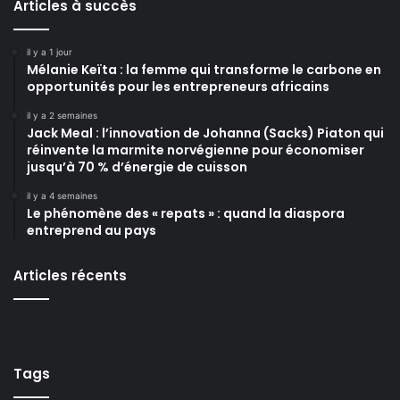
Articles à succès
il y a 1 jour
Mélanie Keïta : la femme qui transforme le carbone en
opportunités pour les entrepreneurs africains
il y a 2 semaines
Jack Meal : l’innovation de Johanna (Sacks) Piaton qui
réinvente la marmite norvégienne pour économiser
jusqu’à 70 % d’énergie de cuisson
il y a 4 semaines
Le phénomène des « repats » : quand la diaspora
entreprend au pays
Articles récents
Tags