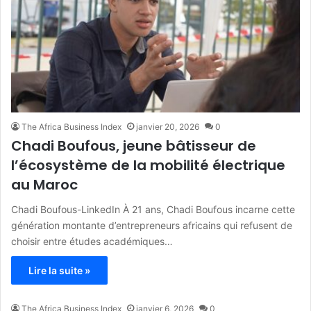
The Africa Business Index
janvier 20, 2026
0
Chadi Boufous, jeune bâtisseur de
l’écosystème de la mobilité électrique
au Maroc
Chadi Boufous-LinkedIn À 21 ans, Chadi Boufous incarne cette
génération montante d’entrepreneurs africains qui refusent de
choisir entre études académiques…
Lire la suite »
The Africa Business Index
janvier 6, 2026
0