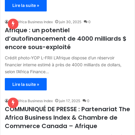
Lire la suite »
The Africa Business Index
juin 30, 2025
0
Afrique : un potentiel
d’autofinancement de 4000 milliards $
encore sous-exploité
Crédit photo-YOP L-FRII L’Afrique dispose d’un réservoir
financier interne estimé à près de 4000 milliards de dollars,
selon l’Africa Finance…
Lire la suite »
The Africa Business Index
juin 17, 2025
0
COMMUNIQUÉ DE PRESSE : Partenariat The
Africa Business Index & Chambre de
Commerce Canada – Afrique