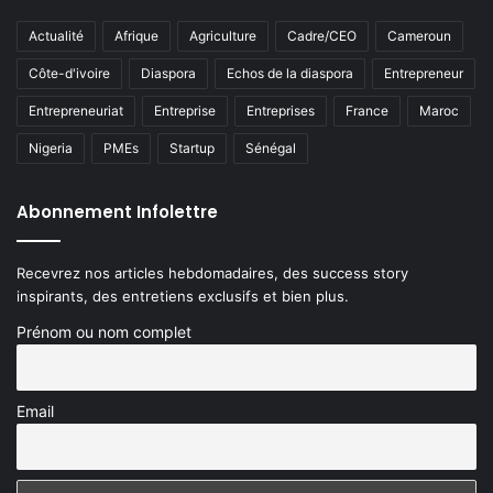
Actualité
Afrique
Agriculture
Cadre/CEO
Cameroun
Côte-d'ivoire
Diaspora
Echos de la diaspora
Entrepreneur
Entrepreneuriat
Entreprise
Entreprises
France
Maroc
Nigeria
PMEs
Startup
Sénégal
Abonnement Infolettre
Recevrez nos articles hebdomadaires, des success story
inspirants, des entretiens exclusifs et bien plus.
Prénom ou nom complet
Email