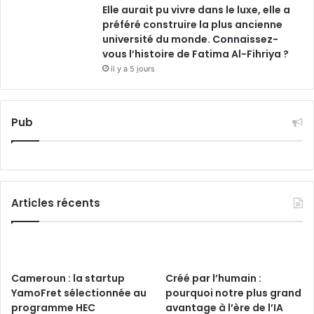
Elle aurait pu vivre dans le luxe, elle a
préféré construire la plus ancienne
université du monde. Connaissez-
vous l’histoire de Fatima Al-Fihriya ?
il y a 5 jours
Pub
Articles récents
Cameroun : la startup
Créé par l’humain :
YamoFret sélectionnée au
pourquoi notre plus grand
programme HEC
avantage à l’ère de l’IA