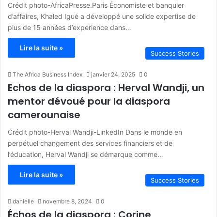
Crédit photo-AfricaPresse.Paris Économiste et banquier
d’affaires, Khaled Igué a développé une solide expertise de
plus de 15 années d’expérience dans…
Lire la suite »
Success Stories
The Africa Business Index
janvier 24, 2025
0
Echos de la diaspora : Herval Wandji, un
mentor dévoué pour la diaspora
camerounaise
Crédit photo-Herval Wandji-LinkedIn Dans le monde en
perpétuel changement des services financiers et de
l’éducation, Herval Wandji se démarque comme…
Lire la suite »
Success Stories
danielle
novembre 8, 2024
0
Échos de la diaspora : Corine