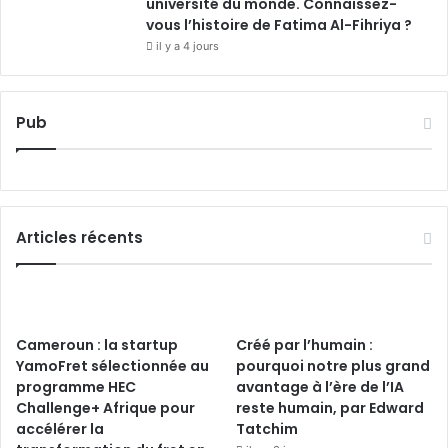
université du monde. Connaissez-
vous l’histoire de Fatima Al-Fihriya ?
il y a 4 jours
Pub
Articles récents
Cameroun : la startup
Créé par l’humain :
YamoFret sélectionnée au
pourquoi notre plus grand
programme HEC
avantage à l’ère de l’IA
Challenge+ Afrique pour
reste humain, par Edward
accélérer la
Tatchim