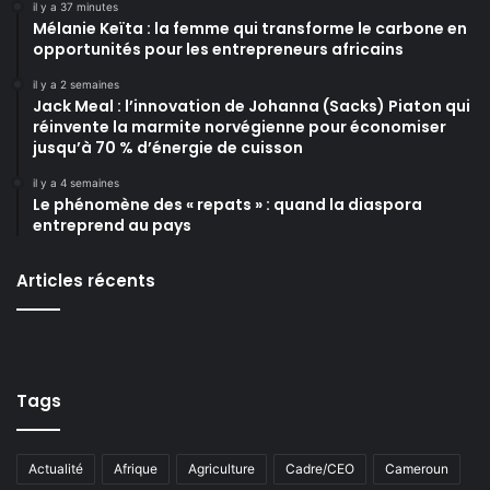
il y a 37 minutes
Mélanie Keïta : la femme qui transforme le carbone en
opportunités pour les entrepreneurs africains
il y a 2 semaines
Jack Meal : l’innovation de Johanna (Sacks) Piaton qui
réinvente la marmite norvégienne pour économiser
jusqu’à 70 % d’énergie de cuisson
il y a 4 semaines
Le phénomène des « repats » : quand la diaspora
entreprend au pays
Articles récents
Tags
Actualité
Afrique
Agriculture
Cadre/CEO
Cameroun