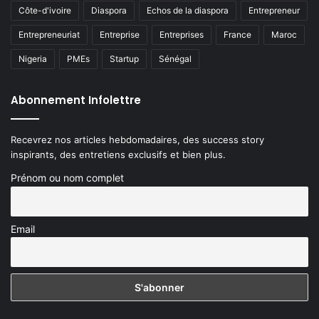
Côte-d'ivoire
Diaspora
Echos de la diaspora
Entrepreneur
Entrepreneuriat
Entreprise
Entreprises
France
Maroc
Nigeria
PMEs
Startup
Sénégal
Abonnement Infolettre
Recevrez nos articles hebdomadaires, des success story
inspirants, des entretiens exclusifs et bien plus.
Prénom ou nom complet
Email