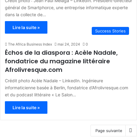
Crédit photo : Jean Paul Melaga – LinkedIn. Président-directeur
général de Smartphorce, une entreprise informatique experte
dans la collecte de…
Lire la suite »
Success Stories
The Africa Business Index
mai 24, 2024
0
Échos de la diaspora : Acèle Nadale,
fondatrice du magazine littéraire
Afrolivresque.com
Crédit photo Acèle Nadale – LinkedIn. Ingénieure
informaticienne basée à Berlin, fondatrice d’Afrolivresque.com
et du podcast littéraire « Le Salon…
Lire la suite »
Page suivante