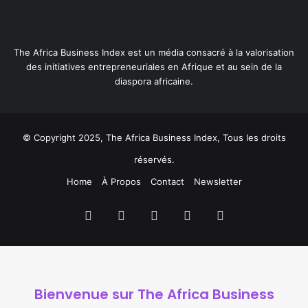
The Africa Business Index est un média consacré à la valorisation
des initiatives entrepreneuriales en Afrique et au sein de la
diaspora africaine.
© Copyright 2025, The Africa Business Index, Tous les droits
réservés.
Home
À Propos
Contact
Newsletter
Facebook
X
Linkedin
YouTube
Instagram
Bienvenue sur
The Africa Business