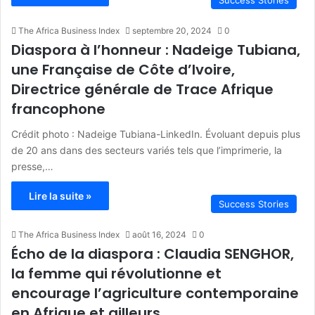
Success Stories
The Africa Business Index
septembre 20, 2024
0
Diaspora à l’honneur : Nadeige Tubiana,
une Française de Côte d’Ivoire,
Directrice générale de Trace Afrique
francophone
Crédit photo : Nadeige Tubiana-LinkedIn. Évoluant depuis plus
de 20 ans dans des secteurs variés tels que l’imprimerie, la
presse,…
Lire la suite »
Success Stories
The Africa Business Index
août 16, 2024
0
Écho de la diaspora : Claudia SENGHOR,
la femme qui révolutionne et
encourage l’agriculture contemporaine
en Afrique et ailleurs.