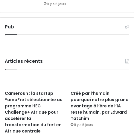
il y a 6 jours
Pub
Articles récents
Cameroun : la startup
Créé par l’humain :
YamoFret sélectionnée au
pourquoi notre plus grand
programme HEC
avantage à l’ère de l’IA
Challenge+ Afrique pour
reste humain, par Edward
accélérer la
Tatchim
transformation du fret en
il y a 5 jours
Afrique centrale