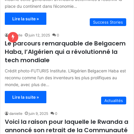
place du continent dans l’économie…
Lire la suite »
Success Stories
danielle
juin 12, 2025
0
Le parcours remarquable de Belgacem
Haba, l’Algérien qui a révolutionné la
tech mondiale
Crédit photo-FUTURIS Institute. L’Algérien Belgacem Haba est
reconnu comme l’un des inventeurs les plus prolifiques au
monde, avec plus de…
Lire la suite »
Actualités
danielle
juin 9, 2025
0
Voici la raison pour laquelle le Rwanda a
annoncé son retrait de la Communauté