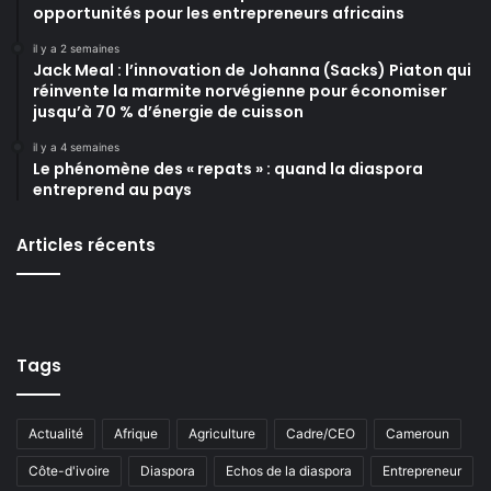
opportunités pour les entrepreneurs africains
il y a 2 semaines
Jack Meal : l’innovation de Johanna (Sacks) Piaton qui
réinvente la marmite norvégienne pour économiser
jusqu’à 70 % d’énergie de cuisson
il y a 4 semaines
Le phénomène des « repats » : quand la diaspora
entreprend au pays
Articles récents
Tags
Actualité
Afrique
Agriculture
Cadre/CEO
Cameroun
Côte-d'ivoire
Diaspora
Echos de la diaspora
Entrepreneur