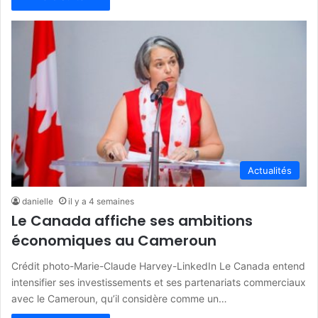
Actualités
danielle
il y a 4 semaines
Le Canada affiche ses ambitions
économiques au Cameroun
Crédit photo-Marie-Claude Harvey-LinkedIn Le Canada entend
intensifier ses investissements et ses partenariats commerciaux
avec le Cameroun, qu’il considère comme un…