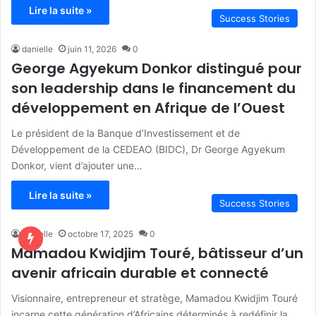
Lire la suite »
Success Stories
danielle
juin 11, 2026
0
George Agyekum Donkor distingué pour
son leadership dans le financement du
développement en Afrique de l’Ouest
Le président de la Banque d’Investissement et de
Développement de la CEDEAO (BIDC), Dr George Agyekum
Donkor, vient d’ajouter une…
Lire la suite »
Success Stories
danielle
octobre 17, 2025
0
Mamadou Kwidjim Touré, bâtisseur d’un
avenir africain durable et connecté
Visionnaire, entrepreneur et stratège, Mamadou Kwidjim Touré
incarne cette génération d’Africains déterminés à redéfinir la