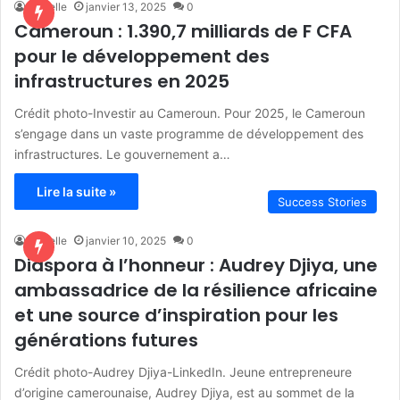
danielle
janvier 13, 2025
0
Cameroun : 1.390,7 milliards de F CFA
pour le développement des
infrastructures en 2025
Crédit photo-Investir au Cameroun. Pour 2025, le Cameroun
s’engage dans un vaste programme de développement des
infrastructures. Le gouvernement a…
Lire la suite »
Success Stories
danielle
janvier 10, 2025
0
Diaspora à l’honneur : Audrey Djiya, une
ambassadrice de la résilience africaine
et une source d’inspiration pour les
générations futures
Crédit photo-Audrey Djiya-LinkedIn. Jeune entrepreneure
d’origine camerounaise, Audrey Djiya, est au sommet de la