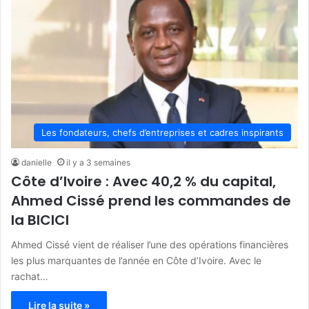
Les fondateurs, chefs d’entreprises et cadres inspirants
danielle
il y a 3 semaines
Côte d’Ivoire : Avec 40,2 % du capital,
Ahmed Cissé prend les commandes de
la BICICI
Ahmed Cissé vient de réaliser l’une des opérations financières
les plus marquantes de l’année en Côte d’Ivoire. Avec le
rachat…
Lire la suite »