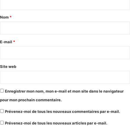
t
a
Nom
*
i
r
e
E-mail
*
*
Site web
Enregistrer mon nom, mon e-mail et mon site dans le navigateur
pour mon prochain commentaire.
Prévenez-moi de tous les nouveaux commentaires par e-mail.
Prévenez-moi de tous les nouveaux articles par e-mail.