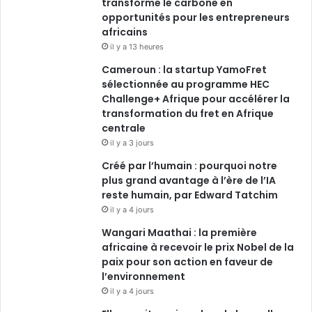
transforme le carbone en
opportunités pour les entrepreneurs
africains
il y a 13 heures
Cameroun : la startup YamoFret
sélectionnée au programme HEC
Challenge+ Afrique pour accélérer la
transformation du fret en Afrique
centrale
il y a 3 jours
Créé par l’humain : pourquoi notre
plus grand avantage à l’ère de l’IA
reste humain, par Edward Tatchim
il y a 4 jours
Wangari Maathai : la première
africaine à recevoir le prix Nobel de la
paix pour son action en faveur de
l’environnement
il y a 4 jours