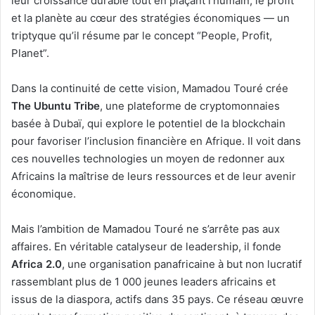
leur croissance durable tout en plaçant l’humain, le profit
et la planète au cœur des stratégies économiques — un
triptyque qu’il résume par le concept “People, Profit,
Planet”.
Dans la continuité de cette vision, Mamadou Touré crée
The Ubuntu Tribe
, une plateforme de cryptomonnaies
basée à Dubaï, qui explore le potentiel de la blockchain
pour favoriser l’inclusion financière en Afrique. Il voit dans
ces nouvelles technologies un moyen de redonner aux
Africains la maîtrise de leurs ressources et de leur avenir
économique.
Mais l’ambition de Mamadou Touré ne s’arrête pas aux
affaires. En véritable catalyseur de leadership, il fonde
Africa 2.0
, une organisation panafricaine à but non lucratif
rassemblant plus de 1 000 jeunes leaders africains et
issus de la diaspora, actifs dans 35 pays. Ce réseau œuvre