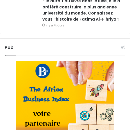
Elle aurait pu vivre dans le luxe, elle a
préféré construire la plus ancienne
université du monde. Connaissez-
vous l’histoire de Fatima Al-Fihriya ?
il y a 4 jours
Pub