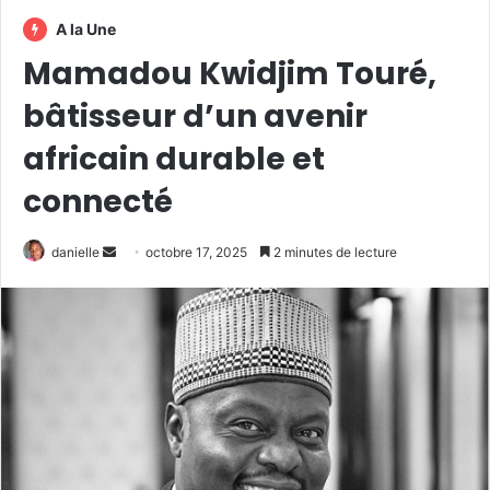
A la Une
Mamadou Kwidjim Touré,
bâtisseur d’un avenir
africain durable et
connecté
Envoyer
danielle
octobre 17, 2025
2 minutes de lecture
un
courriel