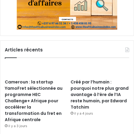
Articles récents
Cameroun : la startup
Créé par l’humain :
YamoFret sélectionnée au
pourquoi notre plus grand
programme HEC
avantage à l’ère de l’IA
Challenge+ Afrique pour
reste humain, par Edward
accélérer la
Tatchim
transformation du fret en
il y a 4 jours
Afrique centrale
il y a 3 jours