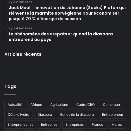
il y a 2 semaines
Jack Meal : l’innovation de Johanna (Sacks) Piaton qui
réinvente la marmite norvégienne pour économiser
jusqu’à 70 % d’énergie de cuisson
il y a 4 semaines
Le phénomène des « repats » : quand la diaspora
entreprend au pays
Articles récents
Tags
Actualité
Afrique
Agriculture
Cadre/CEO
Cameroun
Côte-d'ivoire
Diaspora
Echos de la diaspora
Entrepreneur
Entrepreneuriat
Entreprise
Entreprises
France
Maroc