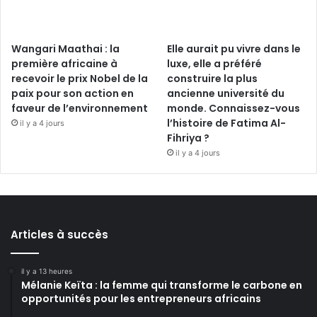
Wangari Maathai : la
Elle aurait pu vivre dans le
première africaine à
luxe, elle a préféré
recevoir le prix Nobel de la
construire la plus
paix pour son action en
ancienne université du
faveur de l’environnement
monde. Connaissez-vous
l’histoire de Fatima Al-
il y a 4 jours
Fihriya ?
il y a 4 jours
Articles à succès
il y a 13 heures
Mélanie Keïta : la femme qui transforme le carbone en
opportunités pour les entrepreneurs africains