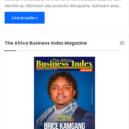
identité au détriment des produits décapants, bafouant ainsi…
Lire la suite »
The Africa Business Index Magazine