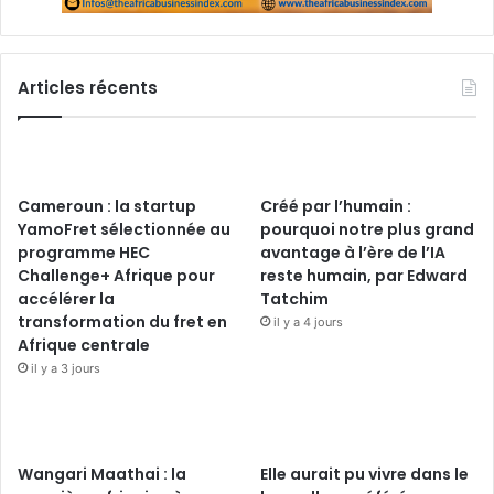
Articles récents
Cameroun : la startup
Créé par l’humain :
YamoFret sélectionnée au
pourquoi notre plus grand
programme HEC
avantage à l’ère de l’IA
Challenge+ Afrique pour
reste humain, par Edward
accélérer la
Tatchim
transformation du fret en
il y a 4 jours
Afrique centrale
il y a 3 jours
Wangari Maathai : la
Elle aurait pu vivre dans le