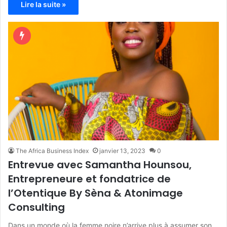
Lire la suite »
The Africa Business Index
janvier 13, 2023
0
Entrevue avec Samantha Hounsou,
Entrepreneure et fondatrice de
l’Otentique By Sèna & Atonimage
Consulting
Dans un monde où la femme noire n’arrive plus à assumer son