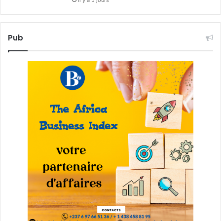
il y a 5 jours
Pub