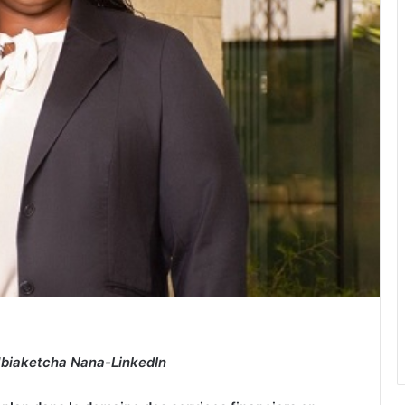
Mbiaketcha Nana-LinkedIn