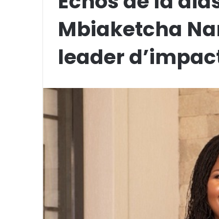
Échos de la dia
Mbiaketcha Na
leader d’impac