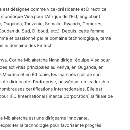
e est désignée comme vice-présidente et Directrice
 monétique Visa pour l’Afrique de l’Est, englobant
a, Ouganda, Tanzanie, Somalie, Rwanda, Comores,
 Soudan du Sud, Djibouti, etc.). Depuis, cette femme
ommé et passionné par le domaine technologique, tente
ns le domaine des Fintech.
nya, Corine Mbiaketcha Nana dirige l’équipe Visa pour
 des activités principales au Kenya, en Ouganda, en
 Maurice et en Éthiopie, les marchés clés de son
ante dirigeante d’entreprise, possédant un leadership
nombreuses certifications internationales. Elle est
ur IFC (International Finance Corporation) la filiale de
ne Mbiaketcha est une dirigeante innovante,
’exploiter la technologie pour favoriser le progrès