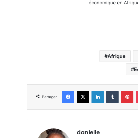
économique en Afriqu
Afrique
E
Facebook
X
Linkedin
Tumblr
Pi
Partager
danielle