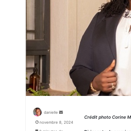
Envoyer
danielle
Crédit photo Corine 
un
novembre 8, 2024
courriel