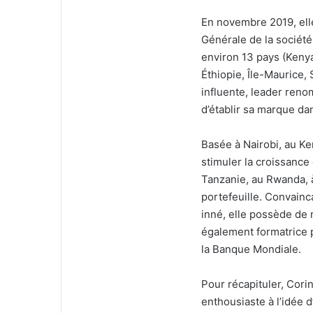
En novembre 2019, ell
Générale de la société
environ 13 pays (Keny
Éthiopie, Île-Maurice,
influente, leader ren
d’établir sa marque da
Basée à Nairobi, au Ke
stimuler la croissance
Tanzanie, au Rwanda, à
portefeuille. Convainc
inné, elle possède de 
également formatrice po
la Banque Mondiale.
Pour récapituler, Cori
enthousiaste à l’idée d