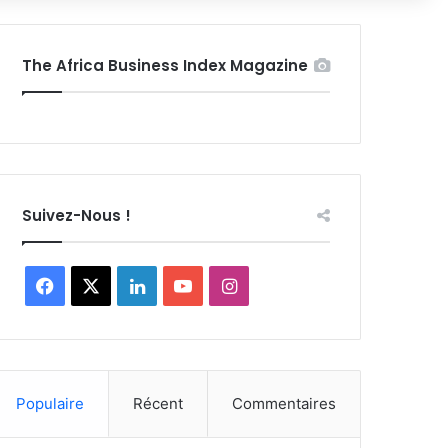
The Africa Business Index Magazine
Suivez-Nous !
Facebook
X
Linkedin
YouTube
Instagram
Populaire
Récent
Commentaires