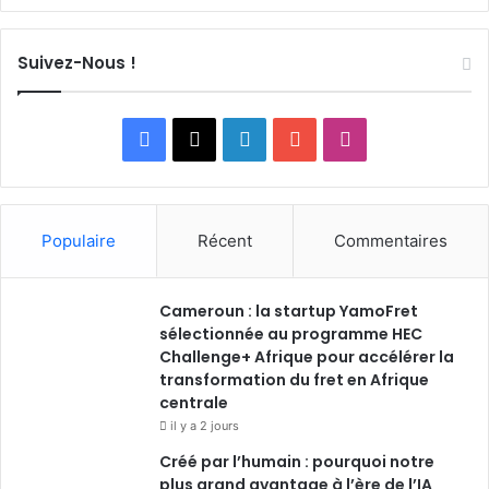
Suivez-Nous !
Facebook
X
Linkedin
YouTube
Instagram
Populaire
Récent
Commentaires
Cameroun : la startup YamoFret
sélectionnée au programme HEC
Challenge+ Afrique pour accélérer la
transformation du fret en Afrique
centrale
il y a 2 jours
Créé par l’humain : pourquoi notre
plus grand avantage à l’ère de l’IA