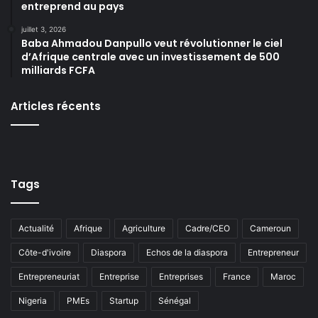
entreprend au pays
juillet 3, 2026
Baba Ahmadou Danpullo veut révolutionner le ciel
d’Afrique centrale avec un investissement de 500
milliards FCFA
Articles récents
Tags
Actualité
Afrique
Agriculture
Cadre/CEO
Cameroun
Côte-d'ivoire
Diaspora
Echos de la diaspora
Entrepreneur
Entrepreneuriat
Entreprise
Entreprises
France
Maroc
Nigeria
PMEs
Startup
Sénégal