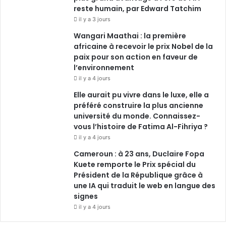
reste humain, par Edward Tatchim
il y a 3 jours
Wangari Maathai : la première
africaine à recevoir le prix Nobel de la
paix pour son action en faveur de
l’environnement
il y a 4 jours
Elle aurait pu vivre dans le luxe, elle a
préféré construire la plus ancienne
université du monde. Connaissez-
vous l’histoire de Fatima Al-Fihriya ?
il y a 4 jours
Cameroun : à 23 ans, Duclaire Fopa
Kuete remporte le Prix spécial du
Président de la République grâce à
une IA qui traduit le web en langue des
signes
il y a 4 jours