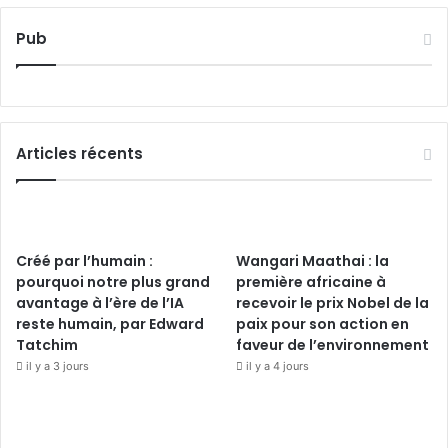
Pub
Articles récents
Créé par l’humain :
Wangari Maathai : la
pourquoi notre plus grand
première africaine à
avantage à l’ère de l’IA
recevoir le prix Nobel de la
reste humain, par Edward
paix pour son action en
Tatchim
faveur de l’environnement
il y a 3 jours
il y a 4 jours