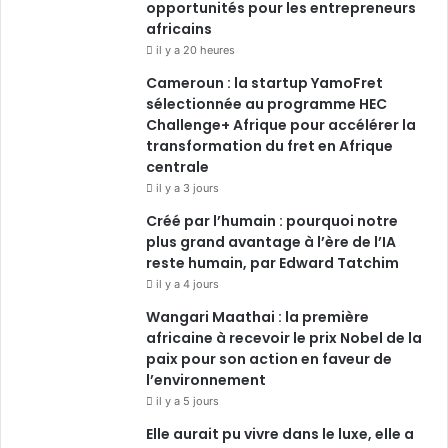
opportunités pour les entrepreneurs
africains
il y a 20 heures
Cameroun : la startup YamoFret
sélectionnée au programme HEC
Challenge+ Afrique pour accélérer la
transformation du fret en Afrique
centrale
il y a 3 jours
Créé par l’humain : pourquoi notre
plus grand avantage à l’ère de l’IA
reste humain, par Edward Tatchim
il y a 4 jours
Wangari Maathai : la première
africaine à recevoir le prix Nobel de la
paix pour son action en faveur de
l’environnement
il y a 5 jours
Elle aurait pu vivre dans le luxe, elle a