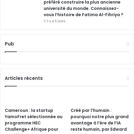
préféré construire la plus ancienne
université du monde. Connaissez-
vous l’histoire de Fatima Al-Fihriya ?
il y a 5 jours
Pub
Articles récents
Cameroun : la startup
Créé par l’humain :
YamoFret sélectionnée au
pourquoi notre plus grand
programme HEC
avantage à l’ère de l’IA
Challenge+ Afrique pour
reste humain, par Edward