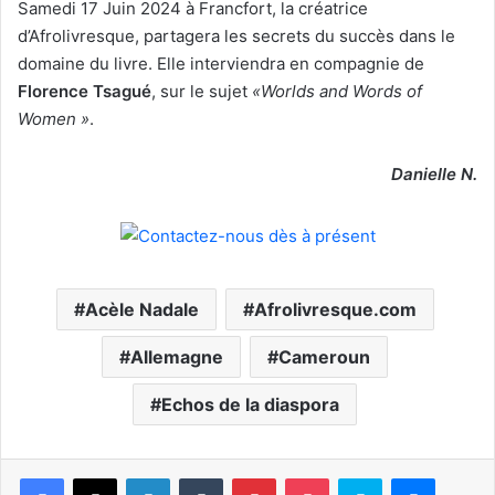
Samedi 17 Juin 2024 à Francfort, la créatrice
d’Afrolivresque, partagera les secrets du succès dans le
domaine du livre. Elle interviendra en compagnie de
Florence Tsagué
, sur le sujet
«Worlds and Words of
Women »
.
Danielle N.
Acèle Nadale
Afrolivresque.com
Allemagne
Cameroun
Echos de la diaspora
Facebook
X
Linkedin
Tumblr
Pinterest
Pocket
Skype
Messen