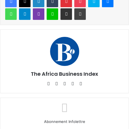
WhatsApp
Telegram
Viber
Ligne
Partager par email
Imprimer
The Africa Business Index
Website
Facebook
X
Linkedin
Instagram
Abonnement Infolettre