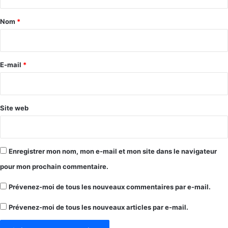
t
a
Nom
*
i
r
e
E-mail
*
*
Site web
Enregistrer mon nom, mon e-mail et mon site dans le navigateur
pour mon prochain commentaire.
Prévenez-moi de tous les nouveaux commentaires par e-mail.
Prévenez-moi de tous les nouveaux articles par e-mail.