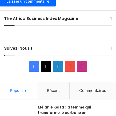
The Africa Business Index Magazine
Suivez-Nous !
Facebook
X
Linkedin
YouTube
Instagram
Populaire
Récent
Commentaires
Mélanie Keïta : la femme qui
transforme le carbone en