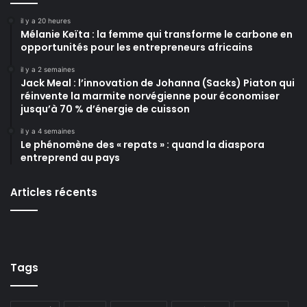
il y a 20 heures
Mélanie Keïta : la femme qui transforme le carbone en
opportunités pour les entrepreneurs africains
il y a 2 semaines
Jack Meal : l’innovation de Johanna (Sacks) Piaton qui
réinvente la marmite norvégienne pour économiser
jusqu’à 70 % d’énergie de cuisson
il y a 4 semaines
Le phénomène des « repats » : quand la diaspora
entreprend au pays
Articles récents
Tags