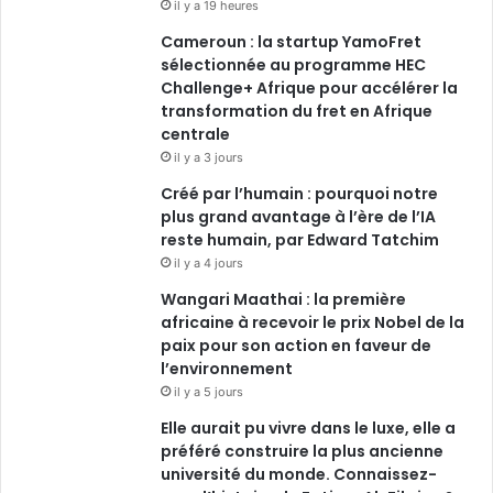
il y a 19 heures
Cameroun : la startup YamoFret
sélectionnée au programme HEC
Challenge+ Afrique pour accélérer la
transformation du fret en Afrique
centrale
il y a 3 jours
Créé par l’humain : pourquoi notre
plus grand avantage à l’ère de l’IA
reste humain, par Edward Tatchim
il y a 4 jours
Wangari Maathai : la première
africaine à recevoir le prix Nobel de la
paix pour son action en faveur de
l’environnement
il y a 5 jours
Elle aurait pu vivre dans le luxe, elle a
préféré construire la plus ancienne
université du monde. Connaissez-