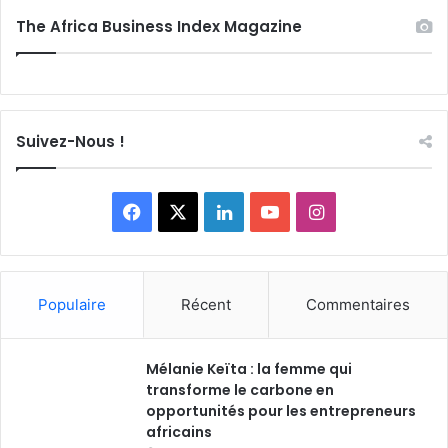
The Africa Business Index Magazine
Suivez-Nous !
Facebook
X
Linkedin
YouTube
Instagram
Populaire
Récent
Commentaires
Mélanie Keïta : la femme qui
transforme le carbone en
opportunités pour les entrepreneurs
africains