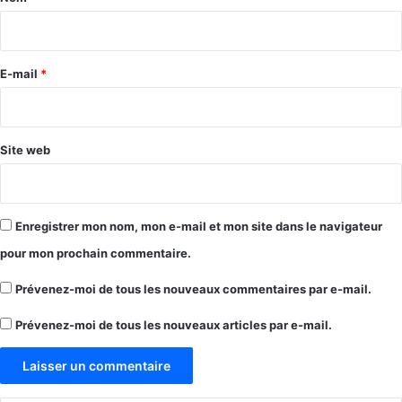
i
r
e
E-mail
*
*
Site web
Enregistrer mon nom, mon e-mail et mon site dans le navigateur
pour mon prochain commentaire.
Prévenez-moi de tous les nouveaux commentaires par e-mail.
Prévenez-moi de tous les nouveaux articles par e-mail.