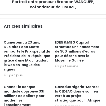
Portrait entrepreneur : Brandon WANGUEP,
cofondateur de FINDME,
Articles similaires
Cameroun : à 23 ans,
EDEN & MBG Capital
Duclaire Fopa Kuete
structure un financement
remporte le Prix spécial du
de 300 millions d’euros
Président de la République
pour désenclaver la
grâce à une IA qui traduit
Moyenne Guinée
le web en langue des
il y a 1 semaine
signes
il y a 5 jours
Ghana : la Banque
Gazoduc Nigeria-Maroc :
mondiale approuve 331
la CEDEAO donne son feu
millions de dollars pour
vert à un projet
moderniser
stratégique pour l’Afrique
l’enseignement