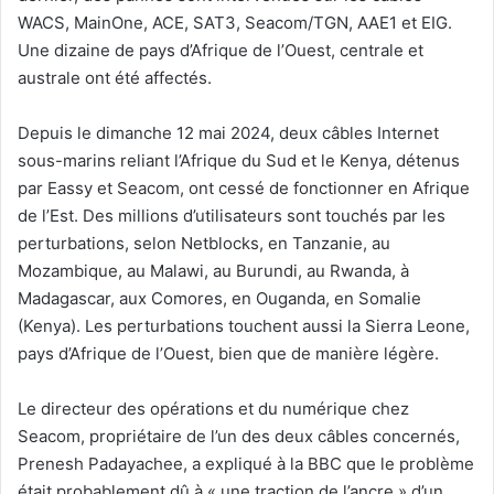
WACS, MainOne, ACE, SAT3, Seacom/TGN, AAE1 et EIG.
Une dizaine de pays d’Afrique de l’Ouest, centrale et
australe ont été affectés.
Depuis le dimanche 12 mai 2024, deux câbles Internet
sous-marins reliant l’Afrique du Sud et le Kenya, détenus
par Eassy et Seacom, ont cessé de fonctionner en Afrique
de l’Est. Des millions d’utilisateurs sont touchés par les
perturbations, selon Netblocks, en Tanzanie, au
Mozambique, au Malawi, au Burundi, au Rwanda, à
Madagascar, aux Comores, en Ouganda, en Somalie
(Kenya). Les perturbations touchent aussi la Sierra Leone,
pays d’Afrique de l’Ouest, bien que de manière légère.
Le directeur des opérations et du numérique chez
Seacom, propriétaire de l’un des deux câbles concernés,
Prenesh Padayachee, a expliqué à la BBC que le problème
était probablement dû à « une traction de l’ancre » d’un