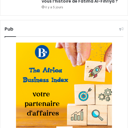
vous l’histoire de Fatima Al-Fihriya ?
il y a 5 jours
Pub