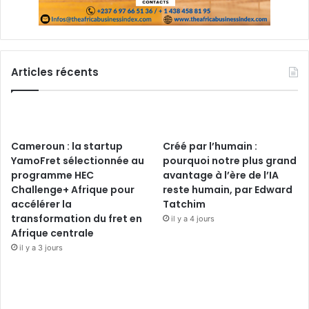
Articles récents
Cameroun : la startup
Créé par l’humain :
YamoFret sélectionnée au
pourquoi notre plus grand
programme HEC
avantage à l’ère de l’IA
Challenge+ Afrique pour
reste humain, par Edward
accélérer la
Tatchim
transformation du fret en
il y a 4 jours
Afrique centrale
il y a 3 jours