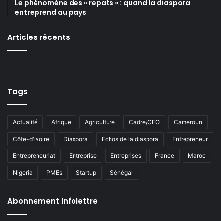
Le phénomène des « repats » : quand la diaspora
entreprend au pays
Articles récents
Tags
Actualité
Afrique
Agriculture
Cadre/CEO
Cameroun
Côte-d'ivoire
Diaspora
Echos de la diaspora
Entrepreneur
Entrepreneuriat
Entreprise
Entreprises
France
Maroc
Nigeria
PMEs
Startup
Sénégal
Abonnement Infolettre