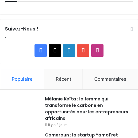
Suivez-Nous !
F
X
L
Y
I
a
i
o
n
c
n
u
s
Populaire
Récent
Commentaires
e
k
T
t
Mélanie Keïta : la femme qui
b
e
u
a
transforme le carbone en
o
opportunités pour les entrepreneurs
d
b
g
africains
o
i
e
r
il y a 2 jours
Cameroun : la startup YamoFret
k
n
a