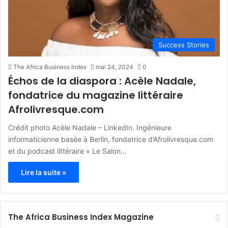
Success Stories
The Africa Business Index
mai 24, 2024
0
Échos de la diaspora : Acèle Nadale,
fondatrice du magazine littéraire
Afrolivresque.com
Crédit photo Acèle Nadale – LinkedIn. Ingénieure
informaticienne basée à Berlin, fondatrice d’Afrolivresque.com
et du podcast littéraire « Le Salon…
Lire la suite »
The Africa Business Index Magazine