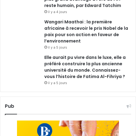
reste humain, par Edward Tatchim
il y a 4 jours
Wangari Maathai : la première
africaine à recevoir le prix Nobel de la
paix pour son action en faveur de
l’environnement
il y a 5 jours
Elle aurait pu vivre dans le luxe, elle a
préféré construire la plus ancienne
université du monde. Connaissez-
vous l’histoire de Fatima Al-Fihriya ?
il y a 5 jours
Pub