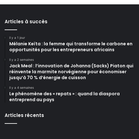
Articles à succès
il y a 1 jour
Mélanie Keïta : la femme qui transforme le carbone en
opportunités pour les entrepreneurs africains
il y a 2 semaines
Jack Meal : l’innovation de Johanna (Sacks) Piaton qui
réinvente la marmite norvégienne pour économiser
jusqu’à 70 % d’énergie de cuisson
il y a 4 semaines
Le phénomène des « repats » : quand la diaspora
entreprend au pays
Articles récents