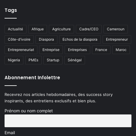
Tags
Actualité
Afrique
Agriculture
Cadre/CEO
Cameroun
Côte-d'ivoire
Diaspora
Echos de la diaspora
Entrepreneur
Entrepreneuriat
Entreprise
Entreprises
France
Maroc
Nigeria
PMEs
Startup
Sénégal
Abonnement Infolettre
Recevrez nos articles hebdomadaires, des success story
inspirants, des entretiens exclusifs et bien plus.
Prénom ou nom complet
Email