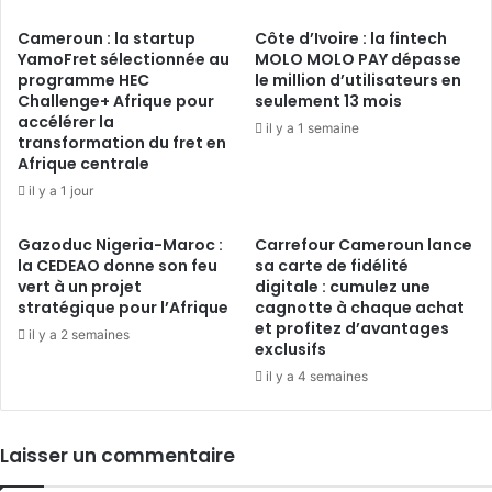
Cameroun : la startup
Côte d’Ivoire : la fintech
YamoFret sélectionnée au
MOLO MOLO PAY dépasse
programme HEC
le million d’utilisateurs en
Challenge+ Afrique pour
seulement 13 mois
accélérer la
il y a 1 semaine
transformation du fret en
Afrique centrale
il y a 1 jour
Gazoduc Nigeria-Maroc :
Carrefour Cameroun lance
la CEDEAO donne son feu
sa carte de fidélité
vert à un projet
digitale : cumulez une
stratégique pour l’Afrique
cagnotte à chaque achat
et profitez d’avantages
il y a 2 semaines
exclusifs
il y a 4 semaines
Laisser un commentaire