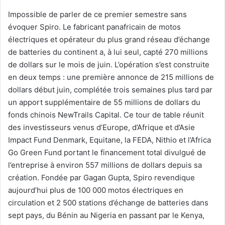
Impossible de parler de ce premier semestre sans
évoquer Spiro. Le fabricant panafricain de motos
électriques et opérateur du plus grand réseau d’échange
de batteries du continent a, à lui seul, capté 270 millions
de dollars sur le mois de juin. L’opération s’est construite
en deux temps : une première annonce de 215 millions de
dollars début juin, complétée trois semaines plus tard par
un apport supplémentaire de 55 millions de dollars du
fonds chinois NewTrails Capital. Ce tour de table réunit
des investisseurs venus d’Europe, d’Afrique et d’Asie
Impact Fund Denmark, Equitane, la FEDA, Nithio et l’Africa
Go Green Fund portant le financement total divulgué de
l’entreprise à environ 557 millions de dollars depuis sa
création. Fondée par Gagan Gupta, Spiro revendique
aujourd’hui plus de 100 000 motos électriques en
circulation et 2 500 stations d’échange de batteries dans
sept pays, du Bénin au Nigeria en passant par le Kenya,