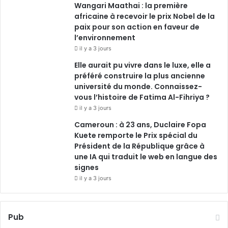
Wangari Maathai : la première
africaine à recevoir le prix Nobel de la
paix pour son action en faveur de
l’environnement
il y a 3 jours
Elle aurait pu vivre dans le luxe, elle a
préféré construire la plus ancienne
université du monde. Connaissez-
vous l’histoire de Fatima Al-Fihriya ?
il y a 3 jours
Cameroun : à 23 ans, Duclaire Fopa
Kuete remporte le Prix spécial du
Président de la République grâce à
une IA qui traduit le web en langue des
signes
il y a 3 jours
Pub