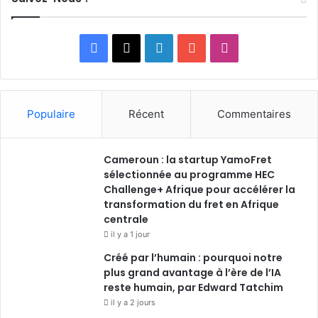
Facebook
X
Linkedin
YouTube
Instagram
Populaire
Récent
Commentaires
Cameroun : la startup YamoFret
sélectionnée au programme HEC
Challenge+ Afrique pour accélérer la
transformation du fret en Afrique
centrale
il y a 1 jour
Créé par l’humain : pourquoi notre
plus grand avantage à l’ère de l’IA
reste humain, par Edward Tatchim
il y a 2 jours