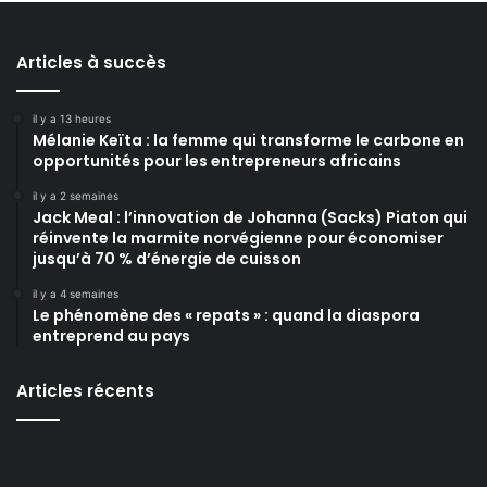
Articles à succès
il y a 13 heures
Mélanie Keïta : la femme qui transforme le carbone en
opportunités pour les entrepreneurs africains
il y a 2 semaines
Jack Meal : l’innovation de Johanna (Sacks) Piaton qui
réinvente la marmite norvégienne pour économiser
jusqu’à 70 % d’énergie de cuisson
il y a 4 semaines
Le phénomène des « repats » : quand la diaspora
entreprend au pays
Articles récents