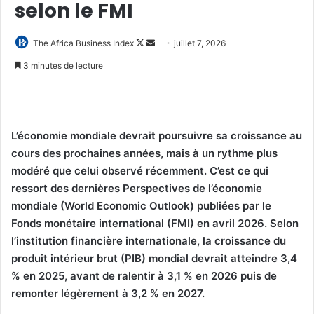
selon le FMI
Follow
Envoyer
The Africa Business Index
juillet 7, 2026
on
un
3 minutes de lecture
X
courriel
L’économie mondiale devrait poursuivre sa croissance au
cours des prochaines années, mais à un rythme plus
modéré que celui observé récemment. C’est ce qui
ressort des dernières Perspectives de l’économie
mondiale (World Economic Outlook) publiées par le
Fonds monétaire international (FMI) en avril 2026. Selon
l’institution financière internationale, la croissance du
produit intérieur brut (PIB) mondial devrait atteindre 3,4
% en 2025, avant de ralentir à 3,1 % en 2026 puis de
remonter légèrement à 3,2 % en 2027.