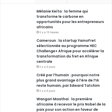
Mélanie Keïta : la femme qui
transforme le carbone en
opportunités pour les entrepreneurs
africains
il y a 13 heures
Cameroun : la startup YamoFret
sélectionnée au programme HEC
Challenge+ Afrique pour accélérer la
transformation du fret en Afrique
centrale
il y a 3 jours
Créé par l’humain : pourquoi notre
plus grand avantage à l’ère de l’IA
reste humain, par Edward Tatchim
il y a 4 jours
Wangari Maathai : la première
africaine à recevoir le prix Nobel de la
paix pour son action en faveur de