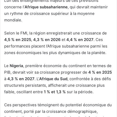
L’un des enseignements majeurs de ces prévisions
concerne l’
Afrique subsaharienne
, qui devrait maintenir
un rythme de croissance supérieur à la moyenne
mondiale.
Selon le FMI, la région enregistrerait une croissance de
4,5 % en 2025
,
4,3 % en 2026
et
4,4 % en 2027
. Ces
performances placent l’Afrique subsaharienne parmi les
zones économiques les plus dynamiques de la planète.
Le
Nigeria
, première économie du continent en termes de
PIB, devrait voir sa croissance progresser de
4 % en 2025
à
4,3 % en 2027
. L’
Afrique du Sud
, confrontée à des défis
structurels persistants, afficherait une croissance plus
faible, oscillant entre
1 % et 1,3 %
sur la période.
Ces perspectives témoignent du potentiel économique du
continent, porté par la croissance démographique,