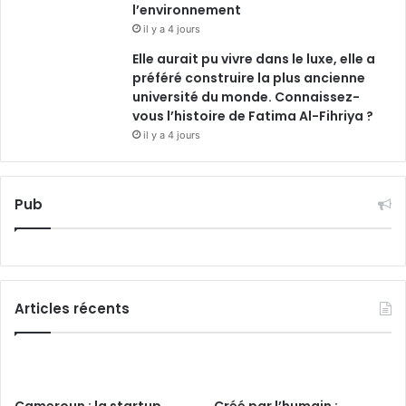
l’environnement
il y a 4 jours
Elle aurait pu vivre dans le luxe, elle a
préféré construire la plus ancienne
université du monde. Connaissez-
vous l’histoire de Fatima Al-Fihriya ?
il y a 4 jours
Pub
Articles récents