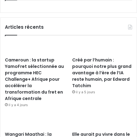
Articles récents
Cameroun : la startup
Créé par l’humain :
YamoFret sélectionnée au
pourquoi notre plus grand
programme HEC
avantage à l’ère de l’IA
Challenge+ Afrique pour
reste humain, par Edward
accélérer la
Tatchim
transformation du fret en
il y a 5 jours
Afrique centrale
il y a 4 jours
Wangari Maathai : la
Elle aurait pu vivre dans le