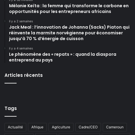
Mélanie Keïta : la femme qui transforme le carbone en
opportunités pour les entrepreneurs africains
il y a 2 semaines
Jack Meal : l’innovation de Johanna (Sacks) Piaton qui
réinvente la marmite norvégienne pour économiser
jusqu’à 70 % d’énergie de cuisson
il y a 4 semaines
Le phénomène des « repats » : quand la diaspora
entreprend au pays
Articles récents
Tags
Actualité
Afrique
Agriculture
Cadre/CEO
Cameroun