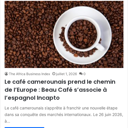
The Africa Business Index
juillet 1, 2026
0
Le café camerounais prend le chemin
de l’Europe : Beau Café s’associe à
l’espagnol Incapto
Le café camerounais s’apprête à franchir une nouvelle étape
dans sa conquête des marchés internationaux. Le 26 juin 2026,
à…