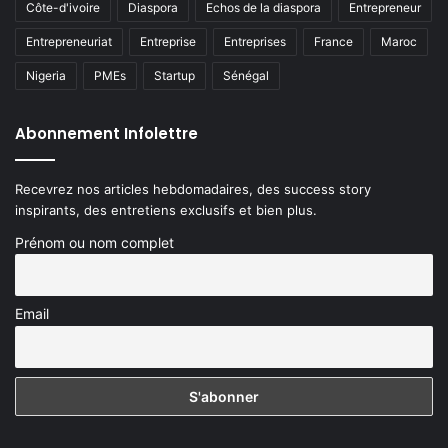
Côte-d'ivoire
Diaspora
Echos de la diaspora
Entrepreneur
Entrepreneuriat
Entreprise
Entreprises
France
Maroc
Nigeria
PMEs
Startup
Sénégal
Abonnement Infolettre
Recevrez nos articles hebdomadaires, des success story
inspirants, des entretiens exclusifs et bien plus.
Prénom ou nom complet
Email