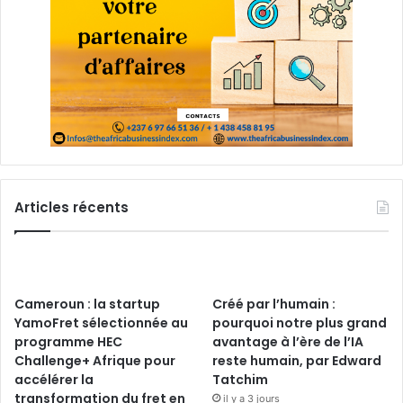
Articles récents
Cameroun : la startup
Créé par l’humain :
YamoFret sélectionnée au
pourquoi notre plus grand
programme HEC
avantage à l’ère de l’IA
Challenge+ Afrique pour
reste humain, par Edward
accélérer la
Tatchim
transformation du fret en
il y a 3 jours