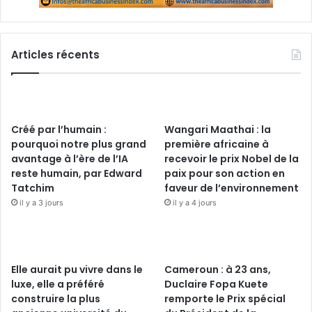
Articles récents
Créé par l’humain :
Wangari Maathai : la
pourquoi notre plus grand
première africaine à
avantage à l’ère de l’IA
recevoir le prix Nobel de la
reste humain, par Edward
paix pour son action en
Tatchim
faveur de l’environnement
il y a 3 jours
il y a 4 jours
Elle aurait pu vivre dans le
Cameroun : à 23 ans,
luxe, elle a préféré
Duclaire Fopa Kuete
construire la plus
remporte le Prix spécial