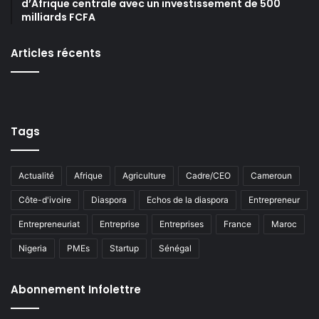
d’Afrique centrale avec un investissement de 500
milliards FCFA
Articles récents
Tags
Actualité
Afrique
Agriculture
Cadre/CEO
Cameroun
Côte-d'ivoire
Diaspora
Echos de la diaspora
Entrepreneur
Entrepreneuriat
Entreprise
Entreprises
France
Maroc
Nigeria
PMEs
Startup
Sénégal
Abonnement Infolettre