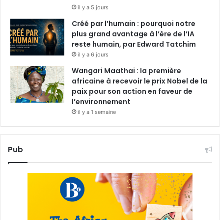
il y a 5 jours
Créé par l’humain : pourquoi notre
plus grand avantage à l’ère de l’IA
reste humain, par Edward Tatchim
il y a 6 jours
Wangari Maathai : la première
africaine à recevoir le prix Nobel de la
paix pour son action en faveur de
l’environnement
il y a 1 semaine
Pub