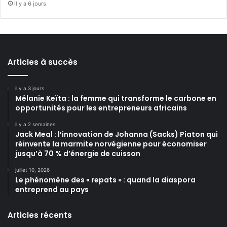
il y a 6 jours
Articles à succès
il y a 3 jours
Mélanie Keïta : la femme qui transforme le carbone en
opportunités pour les entrepreneurs africains
il y a 2 semaines
Jack Meal : l’innovation de Johanna (Sacks) Piaton qui
réinvente la marmite norvégienne pour économiser
jusqu’à 70 % d’énergie de cuisson
juillet 10, 2026
Le phénomène des « repats » : quand la diaspora
entreprend au pays
Articles récents