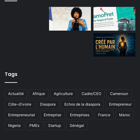
Tags
Actualité
Afrique
Agriculture
Cadre/CEO
Cameroun
Côte-d'ivoire
Diaspora
Echos de la diaspora
Entrepreneur
Entrepreneuriat
Entreprise
Entreprises
France
Maroc
Nigeria
PMEs
Startup
Sénégal