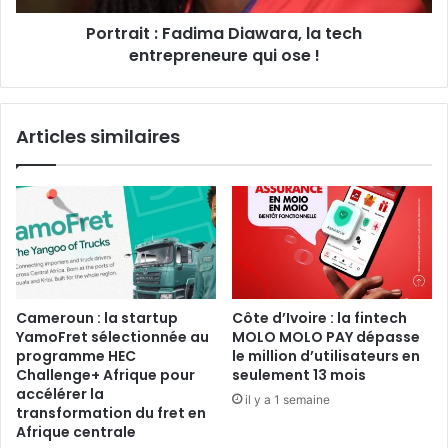
Portrait : Fadima Diawara, la tech
entrepreneure qui ose !
Articles similaires
Cameroun : la startup
Côte d’Ivoire : la fintech
YamoFret sélectionnée au
MOLO MOLO PAY dépasse
programme HEC
le million d’utilisateurs en
Challenge+ Afrique pour
seulement 13 mois
accélérer la
il y a 1 semaine
transformation du fret en
Afrique centrale