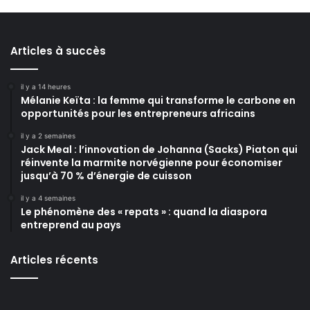
Articles à succès
il y a 14 heures
Mélanie Keïta : la femme qui transforme le carbone en
opportunités pour les entrepreneurs africains
il y a 2 semaines
Jack Meal : l’innovation de Johanna (Sacks) Piaton qui
réinvente la marmite norvégienne pour économiser
jusqu’à 70 % d’énergie de cuisson
il y a 4 semaines
Le phénomène des « repats » : quand la diaspora
entreprend au pays
Articles récents