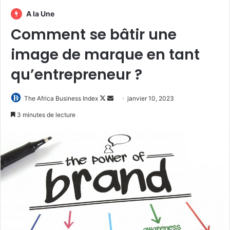
A la Une
Comment se bâtir une
image de marque en tant
qu’entrepreneur ?
Follow
Envoyer
The Africa Business Index
janvier 10, 2023
on
un
3 minutes de lecture
X
courriel