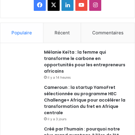
Facebook
X
Linkedin
YouTube
Instagram
Populaire
Récent
Commentaires
Mélanie Keïta : la femme qui
transforme le carbone en
opportunités pour les entrepreneurs
africains
il y a 14 heures
Cameroun : la startup YamoFret
sélectionnée au programme HEC
Challenge+ Afrique pour accélérer la
transformation du fret en Afrique
centrale
il y a 3 jours
Créé par l’humain : pourquoi notre