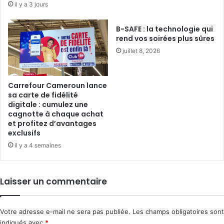
il y a 3 jours
B-SAFE : la technologie qui
rend vos soirées plus sûres
juillet 8, 2026
Carrefour Cameroun lance
sa carte de fidélité
digitale : cumulez une
cagnotte à chaque achat
et profitez d’avantages
exclusifs
il y a 4 semaines
Laisser un commentaire
Votre adresse e-mail ne sera pas publiée.
Les champs obligatoires sont
indiqués avec
*