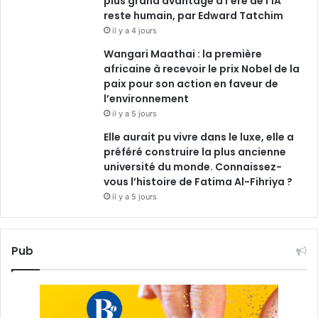
plus grand avantage à l’ère de l’IA
reste humain, par Edward Tatchim
il y a 4 jours
Wangari Maathai : la première
africaine à recevoir le prix Nobel de la
paix pour son action en faveur de
l’environnement
il y a 5 jours
Elle aurait pu vivre dans le luxe, elle a
préféré construire la plus ancienne
université du monde. Connaissez-
vous l’histoire de Fatima Al-Fihriya ?
il y a 5 jours
Pub