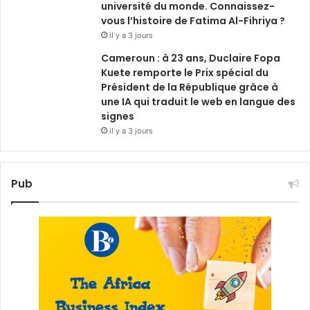
université du monde. Connaissez-
vous l’histoire de Fatima Al-Fihriya ?
il y a 3 jours
Cameroun : à 23 ans, Duclaire Fopa
Kuete remporte le Prix spécial du
Président de la République grâce à
une IA qui traduit le web en langue des
signes
il y a 3 jours
Pub