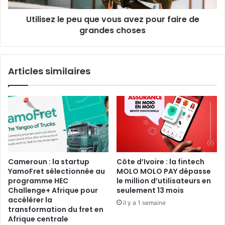
de
Utilisez le peu que vous avez pour faire de
grandes
choses
grandes choses
Articles similaires
Cameroun : la startup
Côte d’Ivoire : la fintech
YamoFret sélectionnée au
MOLO MOLO PAY dépasse
programme HEC
le million d’utilisateurs en
Challenge+ Afrique pour
seulement 13 mois
accélérer la
il y a 1 semaine
transformation du fret en
Afrique centrale