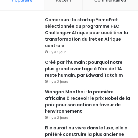
Cameroun : la startup YamoFret
sélectionnée au programme HEC
Challenge+ Afrique pour accélérer la
transformation du fret en Afrique
centrale
il y a 1 jour
Créé par l’humain : pourquoi notre
plus grand avantage à l’ère de l’IA
reste humain, par Edward Tatchim
il y a 2 jours
Wangari Maathai : la première
africaine à recevoir le prix Nobel de la
paix pour son action en faveur de
l’environnement
il y a 3 jours
Elle aurait pu vivre dans le luxe, elle a
préféré construire la plus ancienne