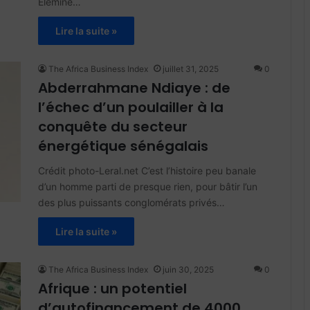
Elemine…
Lire la suite »
The Africa Business Index
juillet 31, 2025
0
Abderrahmane Ndiaye : de
l’échec d’un poulailler à la
conquête du secteur
énergétique sénégalais
Crédit photo-Leral.net C’est l’histoire peu banale
d’un homme parti de presque rien, pour bâtir l’un
des plus puissants conglomérats privés…
Lire la suite »
The Africa Business Index
juin 30, 2025
0
Afrique : un potentiel
d’autofinancement de 4000