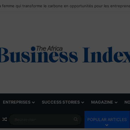
ENTREPRISES
SUCCESS STORIES
MAGAZINE
NO
Article Aléatoire
Rechercher
POPULAR ARTICLES