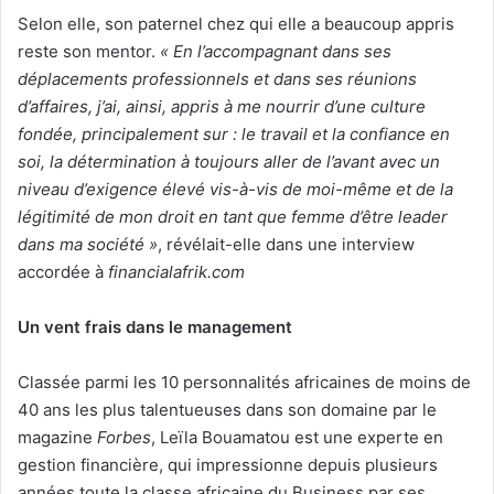
Selon elle, son paternel chez qui elle a beaucoup appris
reste son mentor.
« En l’accompagnant dans ses
déplacements professionnels et dans ses réunions
d’affaires, j’ai, ainsi, appris à me nourrir d’une culture
fondée, principalement sur : le travail et la confiance en
soi, la détermination à toujours aller de l’avant avec un
niveau d’exigence élevé vis-à-vis de moi-même et de la
légitimité de mon droit en tant que femme d’être leader
dans ma société »
, révélait-elle dans une interview
accordée à
financialafrik.com
Un vent frais dans le management
Classée parmi les 10 personnalités africaines de moins de
40 ans les plus talentueuses dans son domaine par le
magazine
Forbes
, Leïla Bouamatou est une experte en
gestion financière, qui impressionne depuis plusieurs
années toute la classe africaine du Business par ses