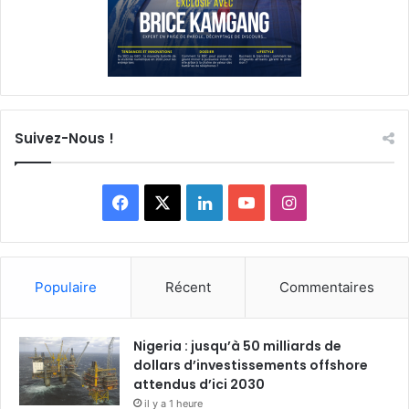
Suivez-Nous !
Facebook
X
Linkedin
YouTube
Instagram
Populaire
Récent
Commentaires
Nigeria : jusqu’à 50 milliards de
dollars d’investissements offshore
attendus d’ici 2030
il y a 1 heure