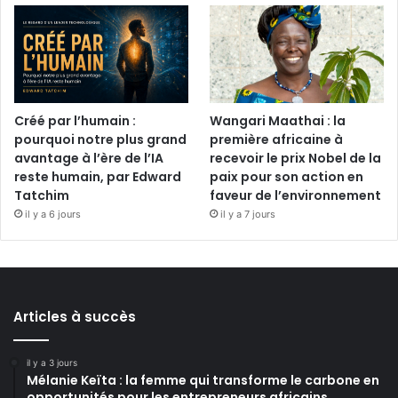
Créé par l’humain :
Wangari Maathai : la
pourquoi notre plus grand
première africaine à
avantage à l’ère de l’IA
recevoir le prix Nobel de la
reste humain, par Edward
paix pour son action en
Tatchim
faveur de l’environnement
il y a 6 jours
il y a 7 jours
Articles à succès
il y a 3 jours
Mélanie Keïta : la femme qui transforme le carbone en
opportunités pour les entrepreneurs africains