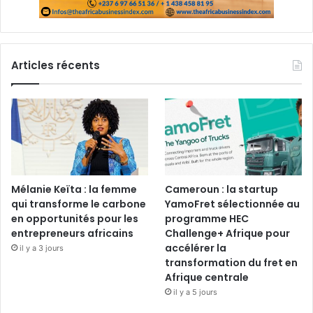
Articles récents
Mélanie Keïta : la femme
Cameroun : la startup
qui transforme le carbone
YamoFret sélectionnée au
en opportunités pour les
programme HEC
entrepreneurs africains
Challenge+ Afrique pour
accélérer la
il y a 3 jours
transformation du fret en
Afrique centrale
il y a 5 jours