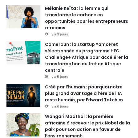
Mélanie Keïta : la femme qui
transforme le carbone en
opportunités pour les entrepreneurs
africains
il y a 3 jours
Cameroun : la startup YamoFret
sélectionnée au programme HEC
Challenge+ Afrique pour accélérer la
transformation du fret en Afrique
centrale
il y a 5 jours
Créé par l’humain : pourquoi notre
plus grand avantage à l’ère de l’IA
reste humain, par Edward Tatchim
il y a 6 jours
Wangari Maathai : la première
africaine à recevoir le prix Nobel de la
paix pour son action en faveur de
l’environnement