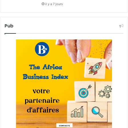
il y a 7 jours
Pub