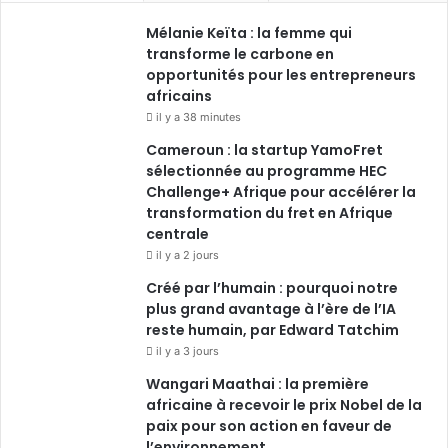
Mélanie Keïta : la femme qui
transforme le carbone en
opportunités pour les entrepreneurs
africains
il y a 38 minutes
Cameroun : la startup YamoFret
sélectionnée au programme HEC
Challenge+ Afrique pour accélérer la
transformation du fret en Afrique
centrale
il y a 2 jours
Créé par l’humain : pourquoi notre
plus grand avantage à l’ère de l’IA
reste humain, par Edward Tatchim
il y a 3 jours
Wangari Maathai : la première
africaine à recevoir le prix Nobel de la
paix pour son action en faveur de
l’environnement