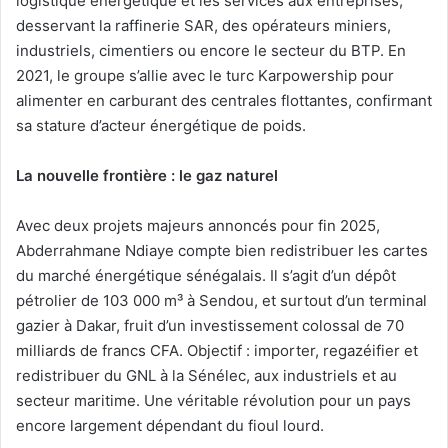
logistique énergétique et les services aux entreprises,
desservant la raffinerie SAR, des opérateurs miniers,
industriels, cimentiers ou encore le secteur du BTP. En
2021, le groupe s’allie avec le turc Karpowership pour
alimenter en carburant des centrales flottantes, confirmant
sa stature d’acteur énergétique de poids.
La nouvelle frontière : le gaz naturel
Avec deux projets majeurs annoncés pour fin 2025,
Abderrahmane Ndiaye compte bien redistribuer les cartes
du marché énergétique sénégalais. Il s’agit d’un dépôt
pétrolier de 103 000 m³ à Sendou, et surtout d’un terminal
gazier à Dakar, fruit d’un investissement colossal de 70
milliards de francs CFA. Objectif : importer, regazéifier et
redistribuer du GNL à la Sénélec, aux industriels et au
secteur maritime. Une véritable révolution pour un pays
encore largement dépendant du fioul lourd.