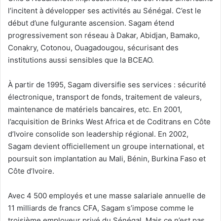
l’incitent à développer ses activités au Sénégal. C’est le
début d’une fulgurante ascension. Sagam étend
progressivement son réseau à Dakar, Abidjan, Bamako,
Conakry, Cotonou, Ouagadougou, sécurisant des
institutions aussi sensibles que la BCEAO.
À partir de 1995, Sagam diversifie ses services : sécurité
électronique, transport de fonds, traitement de valeurs,
maintenance de matériels bancaires, etc. En 2001,
l’acquisition de Brinks West Africa et de Coditrans en Côte
d’Ivoire consolide son leadership régional. En 2002,
Sagam devient officiellement un groupe international, et
poursuit son implantation au Mali, Bénin, Burkina Faso et
Côte d’Ivoire.
Avec 4 500 employés et une masse salariale annuelle de
11 milliards de francs CFA, Sagam s’impose comme le
troisième employeur privé du Sénégal. Mais ce n’est pas