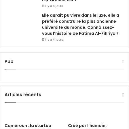
il y a 4 jours
Elle aurait pu vivre dans le luxe, elle a
préféré construire la plus ancienne
université du monde. Connaissez-
vous l’histoire de Fatima Al-Fihriya ?
il y a 4 jours
Pub
Articles récents
Cameroun : la startup
Créé par l’humain :