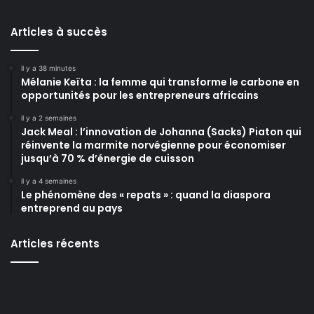
Articles à succès
il y a 38 minutes
Mélanie Keïta : la femme qui transforme le carbone en
opportunités pour les entrepreneurs africains
il y a 2 semaines
Jack Meal : l’innovation de Johanna (Sacks) Piaton qui
réinvente la marmite norvégienne pour économiser
jusqu’à 70 % d’énergie de cuisson
il y a 4 semaines
Le phénomène des « repats » : quand la diaspora
entreprend au pays
Articles récents