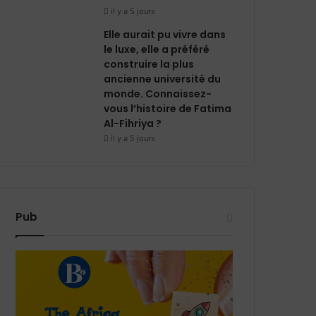
il y a 5 jours
Elle aurait pu vivre dans
le luxe, elle a préféré
construire la plus
ancienne université du
monde. Connaissez-
vous l’histoire de Fatima
Al-Fihriya ?
il y a 5 jours
Pub