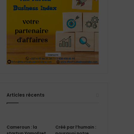
Articles récents
Cameroun : la
Créé par l’humain :
startup YamoFret
pourquoi notre