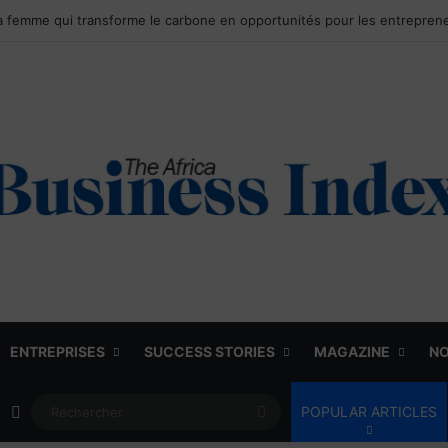
ENTREPRISES
SUCCESS STORIES
MAGAZINE
NO
Article Aléatoire
Rechercher
POPULAR ARTICLES