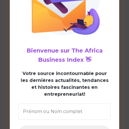
Bienvenue sur
The Africa
Business Index
👋
V
otre source incontournable pour
les dernières actualités, tendances
et histoires fascinantes en
entrepreneuriat!