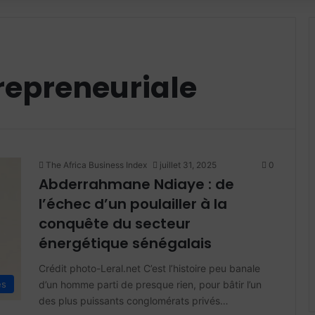
repreneuriale
The Africa Business Index
juillet 31, 2025
0
Abderrahmane Ndiaye : de
l’échec d’un poulailler à la
conquête du secteur
énergétique sénégalais
Crédit photo-Leral.net C’est l’histoire peu banale
d’un homme parti de presque rien, pour bâtir l’un
es
des plus puissants conglomérats privés…