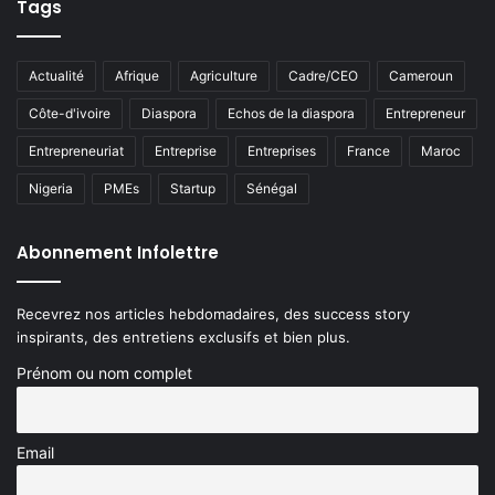
Tags
Actualité
Afrique
Agriculture
Cadre/CEO
Cameroun
Côte-d'ivoire
Diaspora
Echos de la diaspora
Entrepreneur
Entrepreneuriat
Entreprise
Entreprises
France
Maroc
Nigeria
PMEs
Startup
Sénégal
Abonnement Infolettre
Recevrez nos articles hebdomadaires, des success story
inspirants, des entretiens exclusifs et bien plus.
Prénom ou nom complet
Email