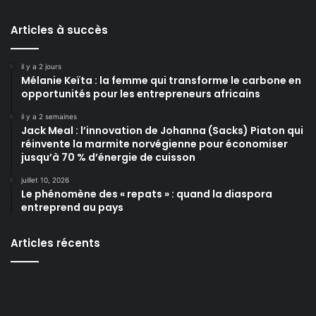
Articles à succès
il y a 2 jours
Mélanie Keïta : la femme qui transforme le carbone en
opportunités pour les entrepreneurs africains
il y a 2 semaines
Jack Meal : l’innovation de Johanna (Sacks) Piaton qui
réinvente la marmite norvégienne pour économiser
jusqu’à 70 % d’énergie de cuisson
juillet 10, 2026
Le phénomène des « repats » : quand la diaspora
entreprend au pays
Articles récents