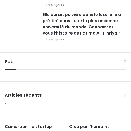
il y a 6 jours
Elle aurait pu vivre dans le luxe, elle a
préféré construire la plus ancienne
université du monde. Connaissez-
vous l’histoire de Fatima Al-Fihriya ?
il y a 6 jours
Pub
Articles récents
Cameroun : la startup
Créé par l’humain :