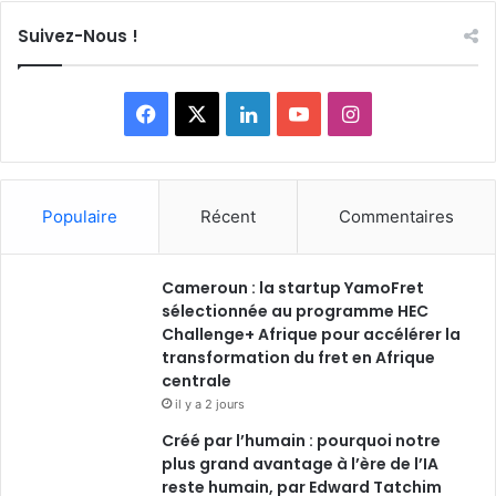
Suivez-Nous !
Facebook
X
Linkedin
YouTube
Instagram
Populaire
Récent
Commentaires
Cameroun : la startup YamoFret
sélectionnée au programme HEC
Challenge+ Afrique pour accélérer la
transformation du fret en Afrique
centrale
il y a 2 jours
Créé par l’humain : pourquoi notre
plus grand avantage à l’ère de l’IA
reste humain, par Edward Tatchim