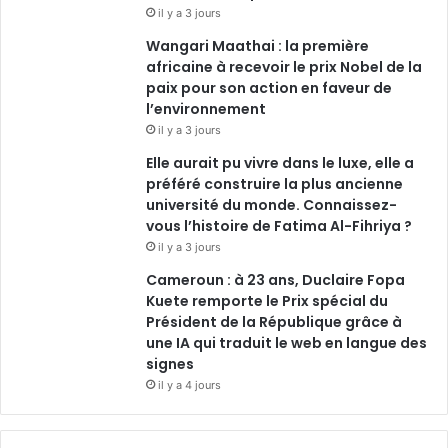
il y a 3 jours
Wangari Maathai : la première
africaine à recevoir le prix Nobel de la
paix pour son action en faveur de
l’environnement
il y a 3 jours
Elle aurait pu vivre dans le luxe, elle a
préféré construire la plus ancienne
université du monde. Connaissez-
vous l’histoire de Fatima Al-Fihriya ?
il y a 3 jours
Cameroun : à 23 ans, Duclaire Fopa
Kuete remporte le Prix spécial du
Président de la République grâce à
une IA qui traduit le web en langue des
signes
il y a 4 jours