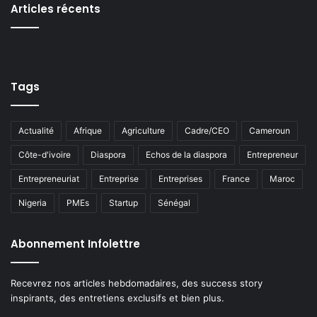
Articles récents
Tags
Actualité
Afrique
Agriculture
Cadre/CEO
Cameroun
Côte-d'ivoire
Diaspora
Echos de la diaspora
Entrepreneur
Entrepreneuriat
Entreprise
Entreprises
France
Maroc
Nigeria
PMEs
Startup
Sénégal
Abonnement Infolettre
Recevrez nos articles hebdomadaires, des success story
inspirants, des entretiens exclusifs et bien plus.