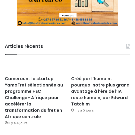
Articles récents
Cameroun : la startup
Créé par l’humain :
YamoFret sélectionnée au
pourquoi notre plus grand
programme HEC
avantage à l’ère de l’IA
Challenge+ Afrique pour
reste humain, par Edward
accélérer la
Tatchim
transformation du fret en
il y a 5 jours
Afrique centrale
il y a 4 jours