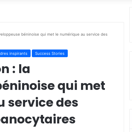
veloppeuse béninoise qui met le numérique au service des
dres inspirants
Success Stories
 : la
éninoise qui met
u service des
anocytaires