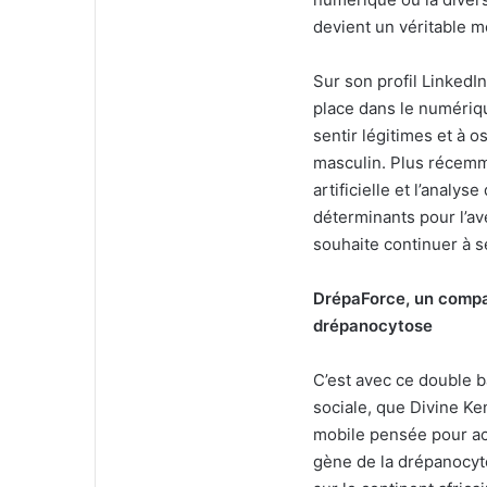
devient un véritable m
Sur son profil LinkedIn
place dans le numériqu
sentir légitimes et à 
masculin. Plus récemme
artificielle et l’anal
déterminants pour l’av
souhaite continuer à s
DrépaForce, un compa
drépanocytose
C’est avec ce double 
sociale, que Divine K
mobile pensée pour a
gène de la drépanocyt