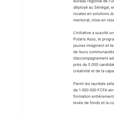
Bureau régional de l’
déployé au Sénégal, en
locales en solutions 
mentorat, mise en rés
L’initiative a suscité
Polaris Asso, le progr
jeunes imaginent et t
de leurs communautés
d’accompagnement adapt
près de 5 000 candidat
créativité et de la cap
Parmi les lauréats sél
de 1 000 000 FCFA ains
formation entièrement e
levée de fonds et la c