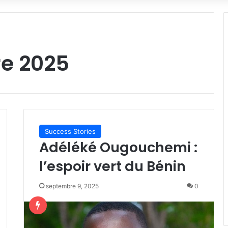
e 2025
Success Stories
Adéléké Ougouchemi :
l’espoir vert du Bénin
septembre 9, 2025
0