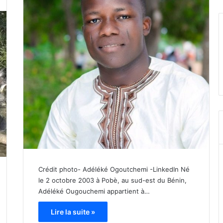
Crédit photo- Adéléké Ogoutchemi -LinkedIn Né
le 2 octobre 2003 à Pobè, au sud-est du Bénin,
Adéléké Ougouchemi appartient à…
Lire la suite »