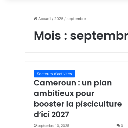
Accueil
/
2025
/
septembre
Mois :
septembr
Secteurs d'activités
Cameroun : un plan
ambitieux pour
booster la pisciculture
d’ici 2027
septembre 10, 2025
0