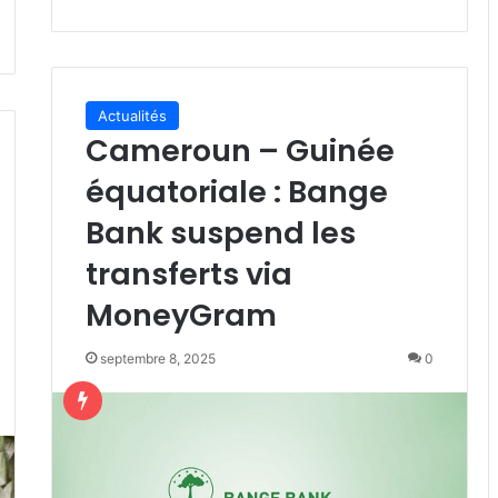
Actualités
Cameroun – Guinée
équatoriale : Bange
Bank suspend les
transferts via
MoneyGram
septembre 8, 2025
0