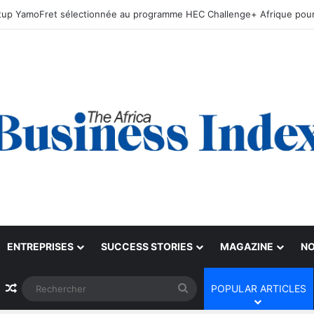
ENTREPRISES
SUCCESS STORIES
MAGAZINE
NO
Article Aléatoire
Rechercher
POPULAR ARTICLES