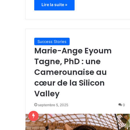
Lire la suite »
Success Stories
Marie-Ange Eyoum
Tagne, PhD : une
Camerounaise au
cœur de la Silicon
Valley
septembre 5, 2025
0