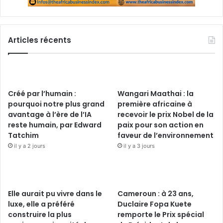
Articles récents
Créé par l’humain :
Wangari Maathai : la
pourquoi notre plus grand
première africaine à
avantage à l’ère de l’IA
recevoir le prix Nobel de la
reste humain, par Edward
paix pour son action en
Tatchim
faveur de l’environnement
il y a 2 jours
il y a 3 jours
Elle aurait pu vivre dans le
Cameroun : à 23 ans,
luxe, elle a préféré
Duclaire Fopa Kuete
construire la plus
remporte le Prix spécial