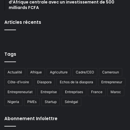
d’Afrique centrale avec un investissement de 500
milliards FCFA
Articles récents
Tags
Actualité
Afrique
Agriculture
Cadre/CEO
Cameroun
Côte-d'ivoire
Diaspora
Echos de la diaspora
Entrepreneur
Entrepreneuriat
Entreprise
Entreprises
France
Maroc
Nigeria
PMEs
Startup
Sénégal
Abonnement Infolettre