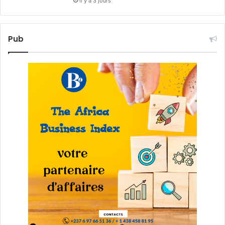
il y a 3 jours
Pub