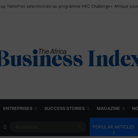
ENTREPRISES
SUCCESS STORIES
MAGAZINE
NO
Article Aléatoire
Rechercher
POPULAR ARTICLES