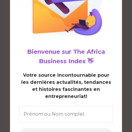
Bienvenue sur
The Africa
Business Index
👋
V
otre source incontournable pour
les dernières actualités, tendances
et histoires fascinantes en
entrepreneuriat!