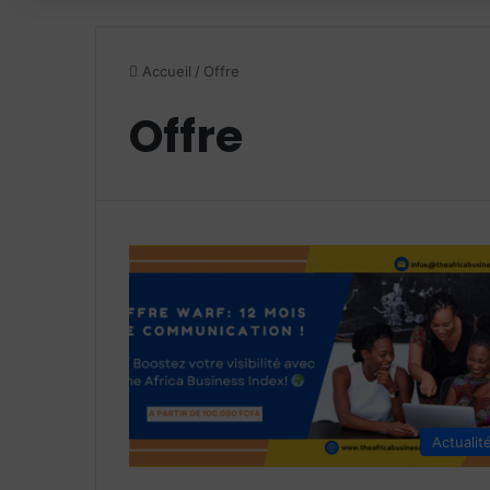
Accueil
/
Offre
Offre
Actualit