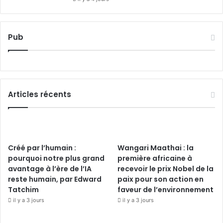
Pub
Articles récents
Créé par l’humain :
Wangari Maathai : la
pourquoi notre plus grand
première africaine à
avantage à l’ère de l’IA
recevoir le prix Nobel de la
reste humain, par Edward
paix pour son action en
Tatchim
faveur de l’environnement
il y a 3 jours
il y a 3 jours