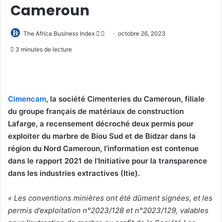
Cameroun
Follow
Envoyer
The Africa Business Index
octobre 26, 2023
on
un
3 minutes de lecture
X
courriel
Cimencam
, la société Cimenteries du Cameroun, filiale
du groupe français de matériaux de construction
Lafarge, a recensement décroché deux permis pour
exploiter du marbre de Biou Sud et de Bidzar dans la
région du Nord Cameroun, l’information est contenue
dans le rapport 2021 de l’Initiative pour la transparence
dans les industries extractives (Itie).
« Les conventions minières ont été dûment signées, et les
permis d’exploitation n°2023/128 et n°2023/129, valables