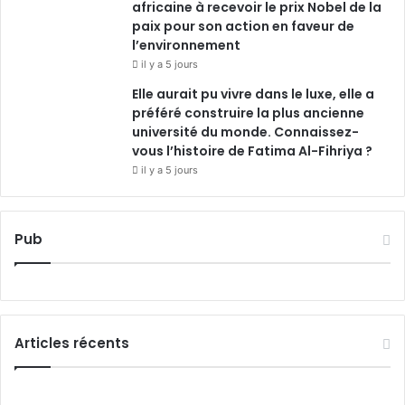
africaine à recevoir le prix Nobel de la
paix pour son action en faveur de
l’environnement
il y a 5 jours
Elle aurait pu vivre dans le luxe, elle a
préféré construire la plus ancienne
université du monde. Connaissez-
vous l’histoire de Fatima Al-Fihriya ?
il y a 5 jours
Pub
Articles récents