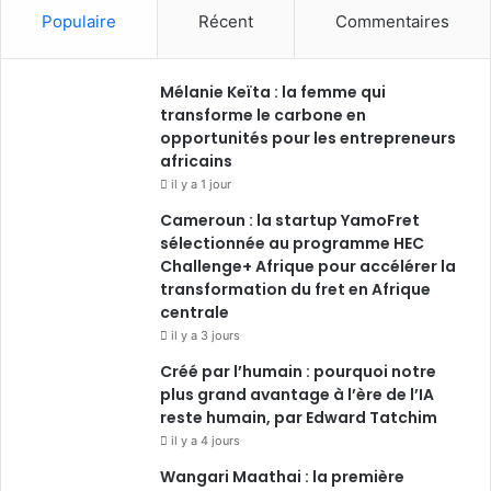
Populaire
Récent
Commentaires
Mélanie Keïta : la femme qui
transforme le carbone en
opportunités pour les entrepreneurs
africains
il y a 1 jour
Cameroun : la startup YamoFret
sélectionnée au programme HEC
Challenge+ Afrique pour accélérer la
transformation du fret en Afrique
centrale
il y a 3 jours
Créé par l’humain : pourquoi notre
plus grand avantage à l’ère de l’IA
reste humain, par Edward Tatchim
il y a 4 jours
Wangari Maathai : la première