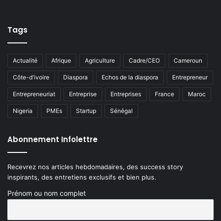
Tags
Actualité
Afrique
Agriculture
Cadre/CEO
Cameroun
Côte-d'ivoire
Diaspora
Echos de la diaspora
Entrepreneur
Entrepreneuriat
Entreprise
Entreprises
France
Maroc
Nigeria
PMEs
Startup
Sénégal
Abonnement Infolettre
Recevrez nos articles hebdomadaires, des success story
inspirants, des entretiens exclusifs et bien plus.
Prénom ou nom complet