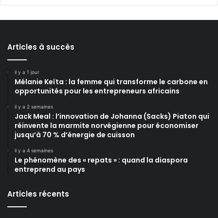
Articles à succès
il y a 1 jour
Mélanie Keïta : la femme qui transforme le carbone en
opportunités pour les entrepreneurs africains
il y a 2 semaines
Jack Meal : l’innovation de Johanna (Sacks) Piaton qui
réinvente la marmite norvégienne pour économiser
jusqu’à 70 % d’énergie de cuisson
il y a 4 semaines
Le phénomène des « repats » : quand la diaspora
entreprend au pays
Articles récents