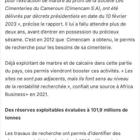
pour l’extraction de marbre au profit de la Société Les
Cimenteries du Cameroun (Cimencam S.A), ont été
délivrés par décrets présidentiels en date du 10 février
2023 »
, précise le rapport. Il lui a fallu attendre plus de
deux ans, avant d’entrer en possession du précieux
sésame. C’est en 2012 que Cimencam a obtenu, le permis
de recherche pour les besoins de sa cimenterie.
Déjà exploitant de marbre et de calcaire dans cette partie
du pays, ces permis viendront booster ces activités.
« Les
sites ne sont pas adjacents, mais ils font sens au niveau
de la rentabilité recherchée »
, confiait une source à Africa
Business+ en 2021.
Des réserves exploitables évaluées à 101,9 millions de
tonnes
Les travaux de recherche ont permis d’identifier des