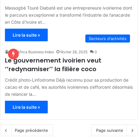
Massogbè Touré Diabaté est une entrepreneure ivoirienne dont
le parcours exceptionnel a transformé l’industrie de l’anacarde
en Côte d’Ivoire et…
Lire la suite »
Secteurs d'activités
The Africa Business Index
février 26, 2025
0
Le gouvernement ivoirien veut
‘’redynamiser’’ la filière coco
Crédit photo-Linfodrome Déjà reconnu pour sa production de
cacao et de café, les autorités ivoiriennes s’efforcent désormais
de relancer la…
Lire la suite »
Page précédente
Page suivante