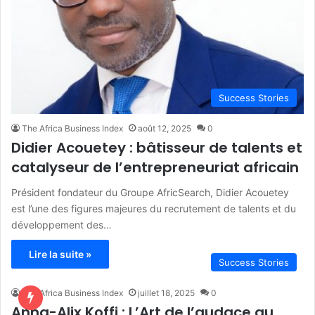
Success Stories
The Africa Business Index
août 12, 2025
0
Didier Acouetey : bâtisseur de talents et
catalyseur de l’entrepreneuriat africain
Président fondateur du Groupe AfricSearch, Didier Acouetey
est l’une des figures majeures du recrutement de talents et du
développement des…
Lire la suite »
Success Stories
The Africa Business Index
juillet 18, 2025
0
Anna-Alix Koffi : L’Art de l’audace au