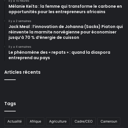
il y a 15 heures
Mélanie Keïta : la femme qui transforme le carbone en
opportunités pour les entrepreneurs africains
il y a 2 semaines
Jack Meal : l’innovation de Johanna (Sacks) Piaton qui
réinvente la marmite norvégienne pour économiser
jusqu’à 70 % d’énergie de cuisson
il y a 4 semaines
Le phénomène des « repats » : quand la diaspora
entreprend au pays
Articles récents
Tags
Actualité
Afrique
Agriculture
Cadre/CEO
Cameroun