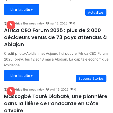
Lire la suite »
Actualités
The Africa Business Index
mai 12, 2025
0
Africa CEO Forum 2025 : plus de 2 000
décideurs venus de 73 pays attendus à
Abidjan
Crédit photo-Abidjan.net Aujourd’hui s’ouvre l’Africa CEO Forum
2025, prévu les 12 et 13 mai à Abidjan. La capitale économique
ivoirienne…
Lire la suite »
Success Stories
The Africa Business Index
avril 15, 2025
0
Massogbè Touré Diabaté, une pionnière
dans la filière de l’anacarde en Côte
d’Ivoire