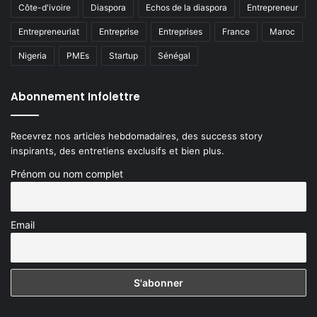
Côte-d'ivoire
Diaspora
Echos de la diaspora
Entrepreneur
Entrepreneuriat
Entreprise
Entreprises
France
Maroc
Nigeria
PMEs
Startup
Sénégal
Abonnement Infolettre
Recevrez nos articles hebdomadaires, des success story
inspirants, des entretiens exclusifs et bien plus.
Prénom ou nom complet
Email