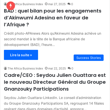
The Africa Business Index
mai 27, 2025
0
BAD : quel bilan pour les engagements
d’Akinwumi Adesina en faveur de
l’Afrique ?
Crédit photo-APAnews Alors qu’Akinwumi Adesina achève un
second mandat à la tête de la Banque africaine de
développement (BAD), l’heure…
Lire la suite »
Success Stories
The Africa Business Index
mai 22, 2025
0
Cadre/CEO : Seydou Julien Ouattara est
le nouveau Directeur Général du Groupe
Gnanzouky Participations
Seydou Julien Ouattara-LinkedIn. Le conseil d’administration
du Groupe Gnanzouky Participations SA, regroupant 14 filiales
opérant dans divers domaines d’activité, annonce…