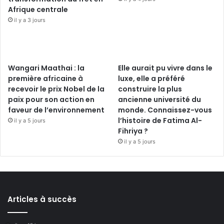
Afrique centrale
il y a 3 jours
Wangari Maathai : la
Elle aurait pu vivre dans le
première africaine à
luxe, elle a préféré
recevoir le prix Nobel de la
construire la plus
paix pour son action en
ancienne université du
faveur de l’environnement
monde. Connaissez-vous
l’histoire de Fatima Al-
il y a 5 jours
Fihriya ?
il y a 5 jours
Articles à succès