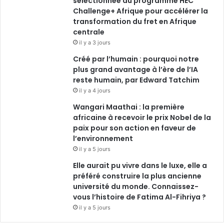
sélectionnée au programme HEC
Challenge+ Afrique pour accélérer la
transformation du fret en Afrique
centrale
il y a 3 jours
Créé par l’humain : pourquoi notre
plus grand avantage à l’ère de l’IA
reste humain, par Edward Tatchim
il y a 4 jours
Wangari Maathai : la première
africaine à recevoir le prix Nobel de la
paix pour son action en faveur de
l’environnement
il y a 5 jours
Elle aurait pu vivre dans le luxe, elle a
préféré construire la plus ancienne
université du monde. Connaissez-
vous l’histoire de Fatima Al-Fihriya ?
il y a 5 jours