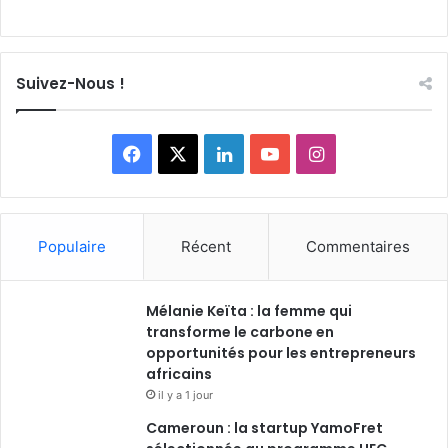
Suivez-Nous !
Facebook
X
Linkedin
YouTube
Instagram
Populaire
Récent
Commentaires
Mélanie Keïta : la femme qui
transforme le carbone en
opportunités pour les entrepreneurs
africains
il y a 1 jour
Cameroun : la startup YamoFret