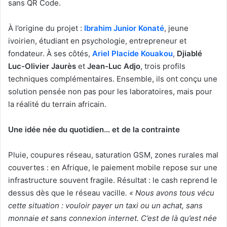
sans QR Code.
À l’origine du projet :
Ibrahim Junior Konaté
, jeune
ivoirien, étudiant en psychologie, entrepreneur et
fondateur. À ses côtés,
Ariel Placide Kouakou
,
Djiablé
Luc-Olivier Jaurès
et
Jean-Luc Adjo
, trois profils
techniques complémentaires. Ensemble, ils ont conçu une
solution pensée non pas pour les laboratoires, mais pour
la réalité du terrain africain.
Une idée née du quotidien… et de la contrainte
Pluie, coupures réseau, saturation GSM, zones rurales mal
couvertes : en Afrique, le paiement mobile repose sur une
infrastructure souvent fragile. Résultat : le cash reprend le
dessus dès que le réseau vacille
. « Nous avons tous vécu
cette situation : vouloir payer un taxi ou un achat, sans
monnaie et sans connexion internet. C’est de là qu’est née