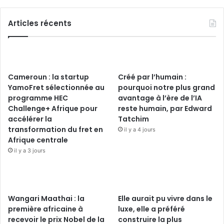
Articles récents
Cameroun : la startup
Créé par l’humain :
YamoFret sélectionnée au
pourquoi notre plus grand
programme HEC
avantage à l’ère de l’IA
Challenge+ Afrique pour
reste humain, par Edward
accélérer la
Tatchim
transformation du fret en
il y a 4 jours
Afrique centrale
il y a 3 jours
Wangari Maathai : la
Elle aurait pu vivre dans le
première africaine à
luxe, elle a préféré
recevoir le prix Nobel de la
construire la plus