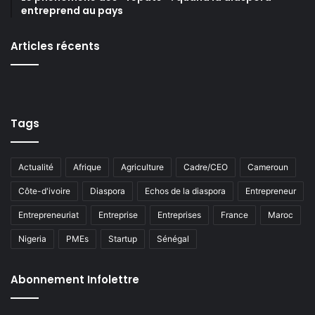
entreprend au pays
Articles récents
Tags
Actualité
Afrique
Agriculture
Cadre/CEO
Cameroun
Côte-d'ivoire
Diaspora
Echos de la diaspora
Entrepreneur
Entrepreneuriat
Entreprise
Entreprises
France
Maroc
Nigeria
PMEs
Startup
Sénégal
Abonnement Infolettre