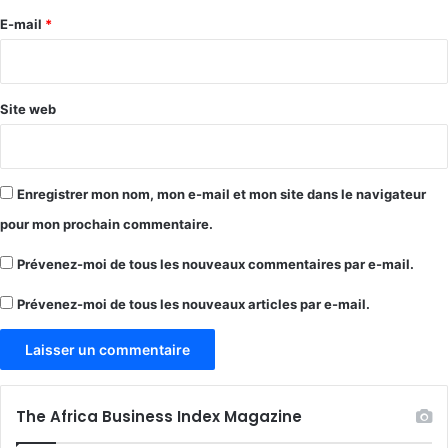
e
E-mail
*
*
Site web
Enregistrer mon nom, mon e-mail et mon site dans le navigateur
pour mon prochain commentaire.
Prévenez-moi de tous les nouveaux commentaires par e-mail.
Prévenez-moi de tous les nouveaux articles par e-mail.
The Africa Business Index Magazine