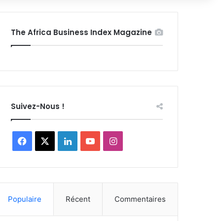
The Africa Business Index Magazine
Suivez-Nous !
Facebook
X
Linkedin
YouTube
Instagram
Populaire
Récent
Commentaires