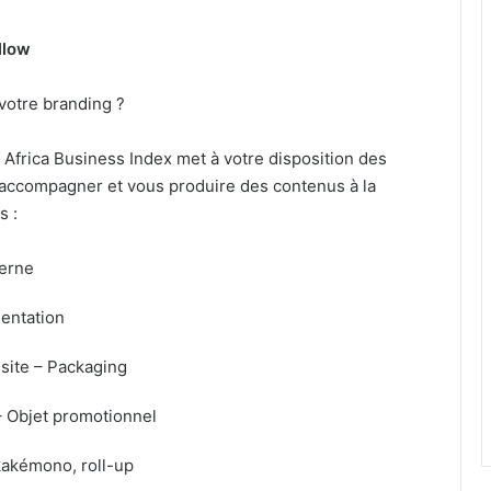
ollow
votre branding ?
Africa Business Index met à votre disposition des
 accompagner et vous produire des contenus à la
s :
derne
sentation
isite – Packaging
– Objet promotionnel
 kakémono, roll-up