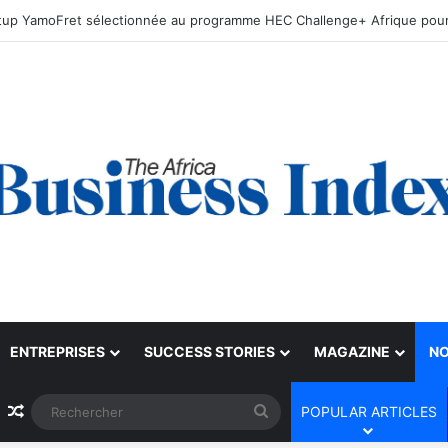
ENTREPRISES
SUCCESS STORIES
MAGAZINE
NO
Article Aléatoire
Rechercher
POPULAR ARTICLES