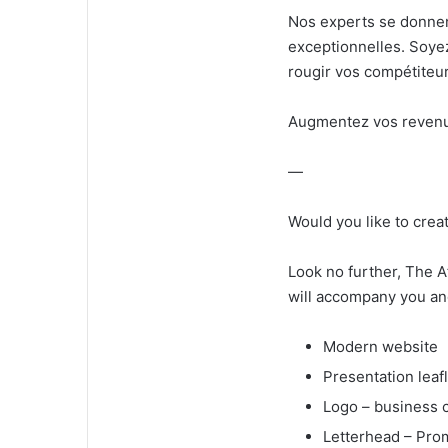
Nos experts se donnen
exceptionnelles. Soye
rougir vos compétiteur
Augmentez vos revenus.
—
Would you like to crea
Look no further, The 
will accompany you an
Modern website
Presentation leaf
Logo – business 
Letterhead – Pro