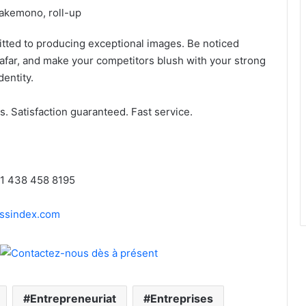
kakemono, roll-up
tted to producing exceptional images. Be noticed
afar, and make your competitors blush with your strong
dentity.
. Satisfaction guaranteed. Fast service.
 1 438 458 8195
essindex.com
Entrepreneuriat
Entreprises