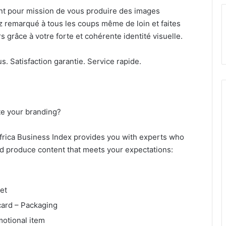
t pour mission de vous produire des images
z remarqué à tous les coups même de loin et faites
s grâce à votre forte et cohérente identité visuelle.
 Satisfaction garantie. Service rapide.
te your branding?
Africa Business Index provides you with experts who
d produce content that meets your expectations:
let
card – Packaging
motional item