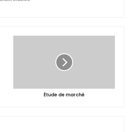
Étude
de
marché
Étude de marché