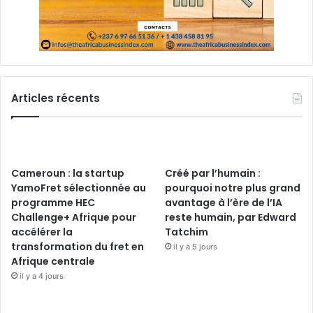
Articles récents
Cameroun : la startup
Créé par l’humain :
YamoFret sélectionnée au
pourquoi notre plus grand
programme HEC
avantage à l’ère de l’IA
Challenge+ Afrique pour
reste humain, par Edward
accélérer la
Tatchim
transformation du fret en
il y a 5 jours
Afrique centrale
il y a 4 jours