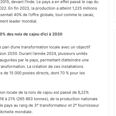
2015, devant l’Inde. Le pays a en effet passé le cap du
22. En fin 2023, la production a atteint 1,225 millions
sentait 40% de l’offre globale, tout comme le cacao,
ment leader mondial.
0% des noix de cajou d’ici à 2030
 le pari d’une transformation locale avec un objectif
rizon 2030. Durant l’année 2024, plusieurs unités
inaugurées par le pays, permettant d’atteindre une
ransformation. La création de ces installations
lus de 15 000 postes directs, dont 70 % pour les
ion locale de la noix de cajou est passé de 6,22%
6 à 21% (265 863 tonnes), de la production nationale
e
e
le pays au rang de 3
transformateur et 2
fournisseur
’échelle mondiale.