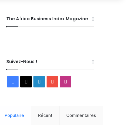
The Africa Business Index Magazine
Suivez-Nous !
Facebook
X
Linkedin
YouTube
Instagram
Populaire
Récent
Commentaires