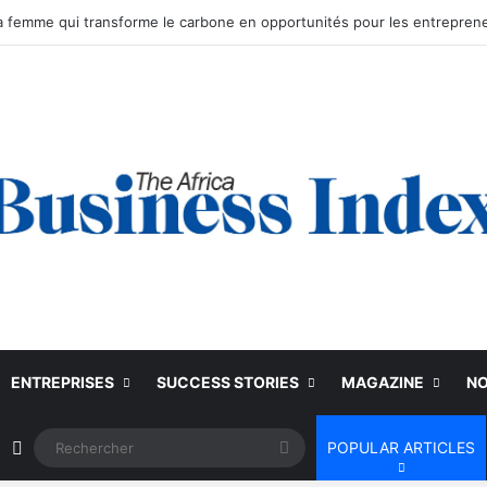
ENTREPRISES
SUCCESS STORIES
MAGAZINE
NO
Article Aléatoire
Rechercher
POPULAR ARTICLES