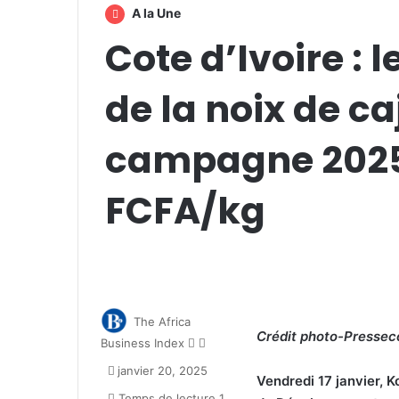
A la Une
Cote d’Ivoire : 
de la noix de ca
campagne 2025 
FCFA/kg
The Africa
Crédit photo-Presseco
Follow
Envoyer
Business Index
on
un
janvier 20, 2025
X
courriel
Vendredi 17 janvier, K
Temps de lecture 1