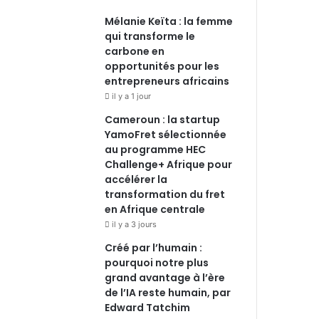
Mélanie Keïta : la femme
qui transforme le
carbone en
opportunités pour les
entrepreneurs africains
il y a 1 jour
Cameroun : la startup
YamoFret sélectionnée
au programme HEC
Challenge+ Afrique pour
accélérer la
transformation du fret
en Afrique centrale
il y a 3 jours
Créé par l’humain :
pourquoi notre plus
grand avantage à l’ère
de l’IA reste humain, par
Edward Tatchim