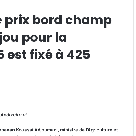
le prix bord champ
jou pour la
est fixé à 425
tedivoire.ci
obenan Kouassi Adjoumani, ministre de l’Agriculture et