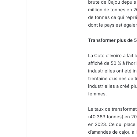
brute de Cajou depuis 
million de tonnes en 20
de tonnes ce qui repré
dont le pays est égale
Transformer plus de 5
La Cote d’Ivoire a fait
affiché de 50 % à l’ho
industrielles ont été 
trentaine d’usines de t
industrielles a créé p
femmes.
Le taux de transformat
(40 383 tonnes) en 201
en 2023. Ce qui place 
d’amandes de cajou à l