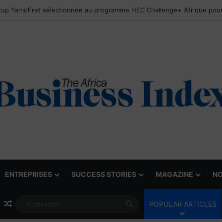
ENTREPRISES
SUCCESS STORIES
MAGAZINE
NO
Article Aléatoire
Rechercher
POPULAR ARTICLES