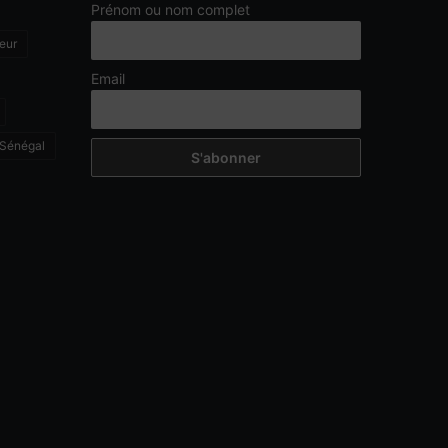
Prénom ou nom complet
eur
Email
Sénégal