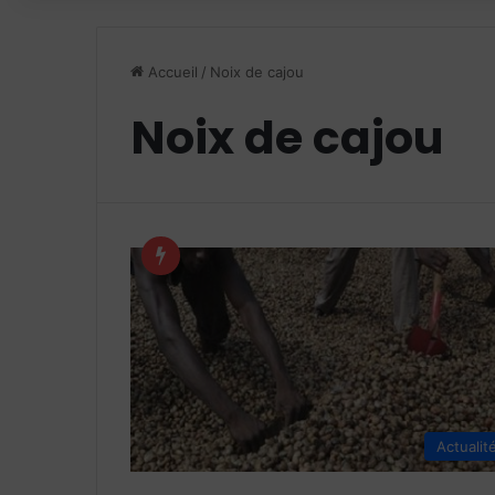
Accueil
/
Noix de cajou
Noix de cajou
Actualit