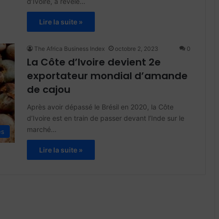
d’Ivoire, a révélé…
Lire la suite »
The Africa Business Index
octobre 2, 2023
0
La Côte d’Ivoire devient 2e
exportateur mondial d’amande
de cajou
Après avoir dépassé le Brésil en 2020, la Côte
d’Ivoire est en train de passer devant l’Inde sur le
marché…
és
Lire la suite »