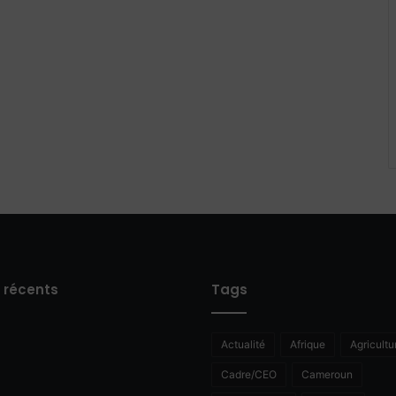
s récents
Tags
Actualité
Afrique
Agricultu
Cadre/CEO
Cameroun