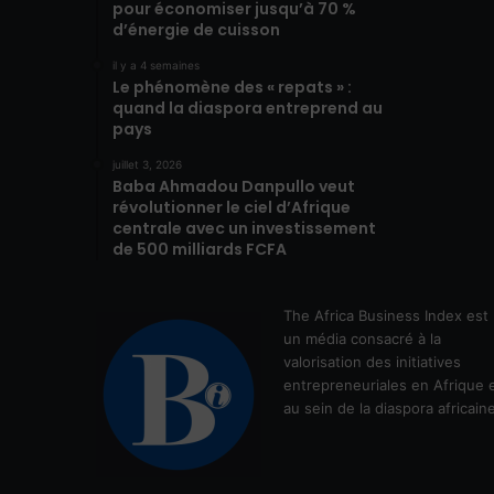
pour économiser jusqu’à 70 %
d’énergie de cuisson
il y a 4 semaines
Le phénomène des « repats » :
quand la diaspora entreprend au
pays
juillet 3, 2026
Baba Ahmadou Danpullo veut
révolutionner le ciel d’Afrique
centrale avec un investissement
de 500 milliards FCFA
The Africa Business Index est
un média consacré à la
valorisation des initiatives
entrepreneuriales en Afrique 
au sein de la diaspora africain