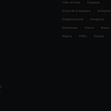
Côte-d'ivoire
Diaspora
Echos de la diaspora
Entrepren
Entrepreneuriat
Entreprise
Entreprises
France
Maroc
Nigeria
PMEs
Startup
et
e.