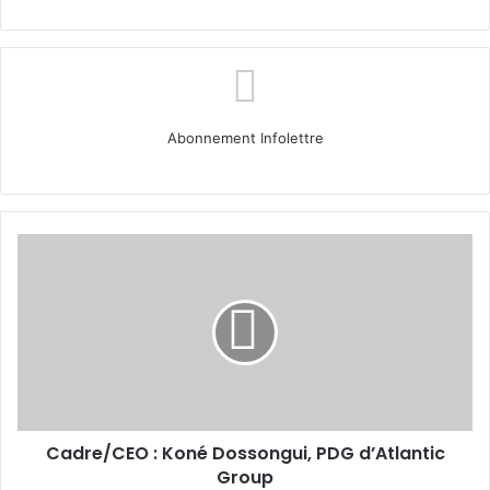
Abonnement Infolettre
Cadre/CEO :
Koné
Dossongui,
PDG
d’Atlantic
Group
Cadre/CEO : Koné Dossongui, PDG d’Atlantic
Group