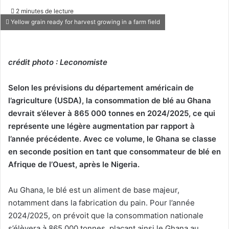
on
un
2 minutes de lecture
X
courriel
Yellow grain ready for harvest growing in a farm field
crédit photo : Leconomiste
Selon les prévisions du département américain de
l’agriculture (USDA), la consommation de blé au Ghana
devrait s’élever à 865 000 tonnes en 2024/2025, ce qui
représente une légère augmentation par rapport à
l’année précédente. Avec ce volume, le Ghana se classe
en seconde position en tant que consommateur de blé en
Afrique de l’Ouest, après le Nigeria.
Au Ghana, le blé est un aliment de base majeur,
notamment dans la fabrication du pain. Pour l’année
2024/2025, on prévoit que la consommation nationale
s’élèvera à 865 000 tonnes, plaçant ainsi le Ghana au