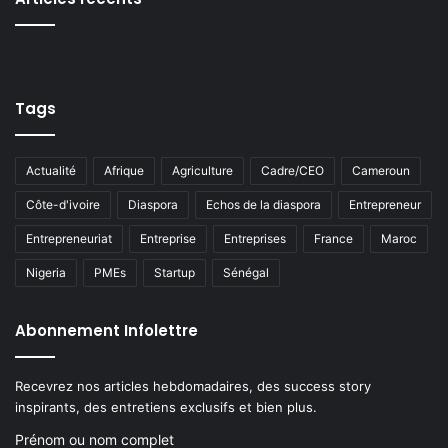
Tags
Actualité
Afrique
Agriculture
Cadre/CEO
Cameroun
Côte-d'ivoire
Diaspora
Echos de la diaspora
Entrepreneur
Entrepreneuriat
Entreprise
Entreprises
France
Maroc
Nigeria
PMEs
Startup
Sénégal
Abonnement Infolettre
Recevrez nos articles hebdomadaires, des success story
inspirants, des entretiens exclusifs et bien plus.
Prénom ou nom complet