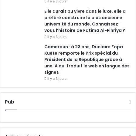
il y a 3 jours
Elle aurait pu vivre dans le luxe, elle a
préféré construire la plus ancienne
université du monde. Connaissez-
vous l’histoire de Fatima Al-Fihriya ?
il y a 3 jours
Cameroun : à 23 ans, Duclaire Fopa
Kuete remporte le Prix spécial du
Président de la République grâce à
une IA qui traduit le web en langue des
signes
il y a 3 jours
Pub