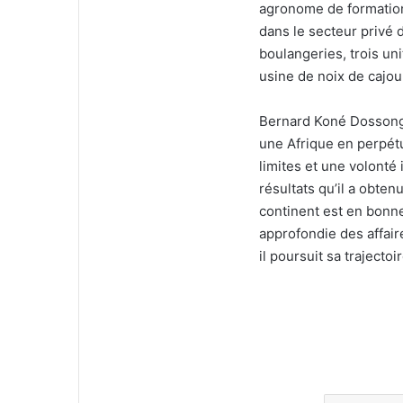
agronome de formation,
dans le secteur privé 
boulangeries, trois uni
usine de noix de cajou
Bernard Koné Dossongui
une Afrique en perpét
limites et une volonté
résultats qu’il a obt
continent est en bonn
approfondie des affair
il poursuit sa trajectoi