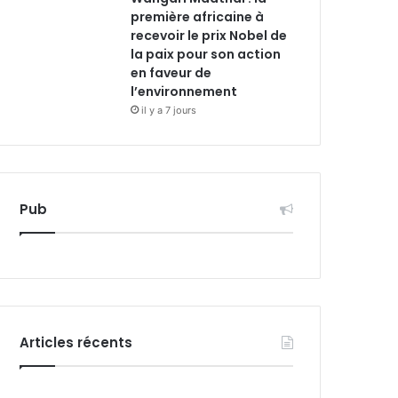
première africaine à
recevoir le prix Nobel de
la paix pour son action
en faveur de
l’environnement
il y a 7 jours
Pub
Articles récents