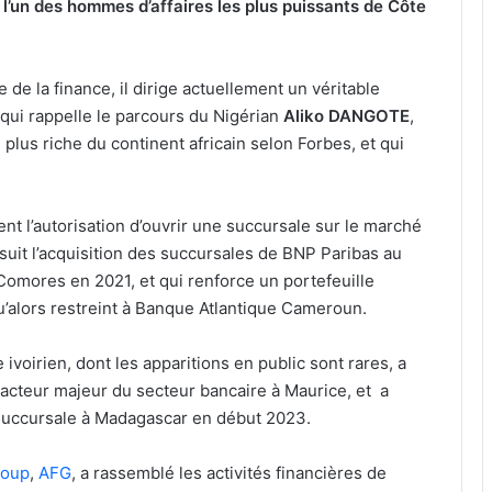
e l’un des hommes d’affaires les plus puissants de Côte
de la finance, il dirige actuellement un véritable
qui rappelle le parcours du Nigérian
Aliko DANGOTE
,
lus riche du continent africain selon Forbes, et qui
tient l’autorisation d’ouvrir une succursale sur le marché
 suit l’acquisition des succursales de BNP Paribas au
Comores en 2021, et qui renforce un portefeuille
qu’alors restreint à Banque Atlantique Cameroun.
e ivoirien, dont les apparitions en public sont rares, a
 acteur majeur du secteur bancaire à Maurice, et a
succursale à Madagascar en début 2023.
roup
,
AFG
, a rassemblé les activités financières de