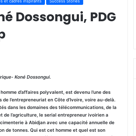
s et cadres inspirants
Success Stories
né Dossongui, PDG
p
frique- Koné Dossongui.
omme d’affaires polyvalent, est devenu l’une des
de l’entrepreneuriat en Côte d’Ivoire, voire au-delà.
tés dans les domaines des télécommunications, de la
et de l’agriculture, le serial entrepreneur ivoirien a
cimenterie à Abidjan avec une capacité annuelle de
ion de tonnes. Qui est cet homme et quel est son