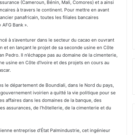
ssurance (Cameroun, Bénin, Mali, Comores) et a ainsi
ancaires à travers le continent. Pour mettre en avant
ancier panafricain, toutes les filiales bancaires
« AFG Bank ».
 à s’aventurer dans le secteur du cacao en ouvrant
 et en lançant le projet de sa seconde usine en Côte
San Pedro. Il n’échappe pas au domaine de la cimenterie,
une usine en Côte d’Ivoire et des projets en cours au
scar.
s le département de Boundiali, dans le Nord du pays,
 gouvernement ivoirien a quitté la vie politique pour se
s affaires dans les domaines de la banque, des
s assurances, de l’hôtellerie, de la cimenterie et du
cienne entreprise d’État Palmindustrie, cet ingénieur