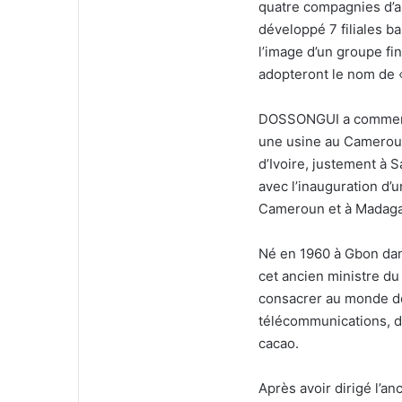
quatre compagnies d’a
développé 7 filiales b
l’image d’un groupe fin
adopteront le nom de 
DOSSONGUI a commencé
une usine au Cameroun
d’Ivoire, justement à 
avec l’inauguration d’
Cameroun et à Madaga
Né en 1960 à Gbon dan
cet ancien ministre du
consacrer au monde de
télécommunications, de
cacao.
Après avoir dirigé l’an