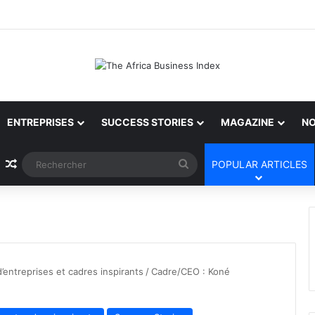
ENTREPRISES
SUCCESS STORIES
MAGAZINE
NO
Article Aléatoire
Rechercher
POPULAR ARTICLES
’entreprises et cadres inspirants
/
Cadre/CEO : Koné