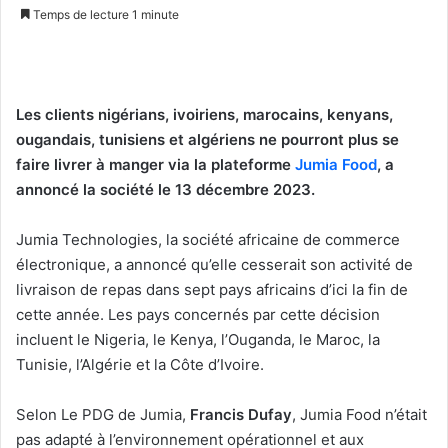
on
un
Temps de lecture 1 minute
X
courriel
Les clients nigérians, ivoiriens, marocains, kenyans,
ougandais, tunisiens et algériens ne pourront plus se
faire livrer à manger via la plateforme
Jumia Food
, a
annoncé la société le 13 décembre 2023.
Jumia Technologies, la société africaine de commerce
électronique, a annoncé qu’elle cesserait son activité de
livraison de repas dans sept pays africains d’ici la fin de
cette année. Les pays concernés par cette décision
incluent le Nigeria, le Kenya, l’Ouganda, le Maroc, la
Tunisie, l’Algérie et la Côte d’Ivoire.
Selon Le PDG de Jumia,
Francis Dufay
, Jumia Food n’était
pas adapté à l’environnement opérationnel et aux