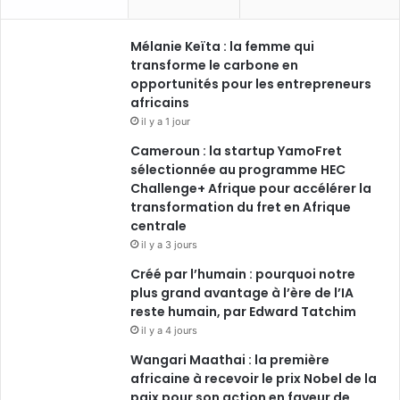
Mélanie Keïta : la femme qui
transforme le carbone en
opportunités pour les entrepreneurs
africains
il y a 1 jour
Cameroun : la startup YamoFret
sélectionnée au programme HEC
Challenge+ Afrique pour accélérer la
transformation du fret en Afrique
centrale
il y a 3 jours
Créé par l’humain : pourquoi notre
plus grand avantage à l’ère de l’IA
reste humain, par Edward Tatchim
il y a 4 jours
Wangari Maathai : la première
africaine à recevoir le prix Nobel de la
paix pour son action en faveur de