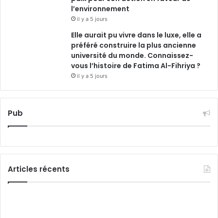
l’environnement
il y a 5 jours
Elle aurait pu vivre dans le luxe, elle a
préféré construire la plus ancienne
université du monde. Connaissez-
vous l’histoire de Fatima Al-Fihriya ?
il y a 5 jours
Pub
Articles récents