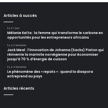
Articles à succès
il y a 1 jour
Mélanie Keïta : la femme qui transforme le carbone en
opportunités pour les entrepreneurs africains
il y a 2 semaines
Jack Meal : l’innovation de Johanna (Sacks) Piaton qui
réinvente la marmite norvégienne pour économiser
jusqu’à 70 % d’énergie de cuisson
il y a 4 semaines
Le phénomène des « repats » : quand la diaspora
entreprend au pays
Articles récents