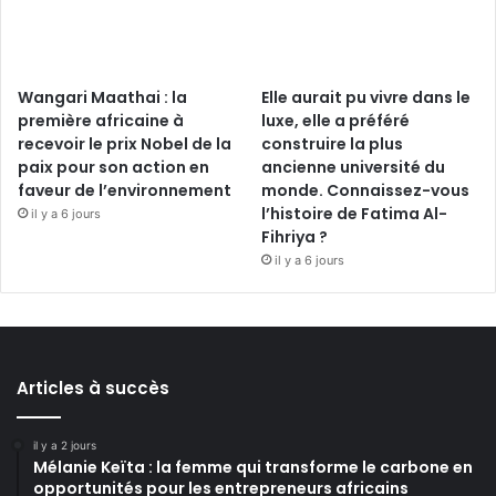
Wangari Maathai : la
Elle aurait pu vivre dans le
première africaine à
luxe, elle a préféré
recevoir le prix Nobel de la
construire la plus
paix pour son action en
ancienne université du
faveur de l’environnement
monde. Connaissez-vous
l’histoire de Fatima Al-
il y a 6 jours
Fihriya ?
il y a 6 jours
Articles à succès
il y a 2 jours
Mélanie Keïta : la femme qui transforme le carbone en
opportunités pour les entrepreneurs africains