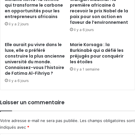
qui transforme le carbone
première africaine à
en opportunités pour les
recevoir le prix Nobel de la
entrepreneurs africains
paix pour son action en
faveur de l’environnement
il y a 2 jours
il y a 6 jours
Elle aurait pu vivre dans le
Marie Korsaga : la
luxe, elle a préféré
Burkinabè qui a défié les
construire la plus ancienne
préjugés pour conquérir
université du monde.
les étoiles
Connaissez-vous l’histoire
il y a 1 semaine
de Fatima Al-Fihriya ?
il y a 6 jours
Laisser un commentaire
Votre adresse e-mail ne sera pas publiée.
Les champs obligatoires sont
indiqués avec
*