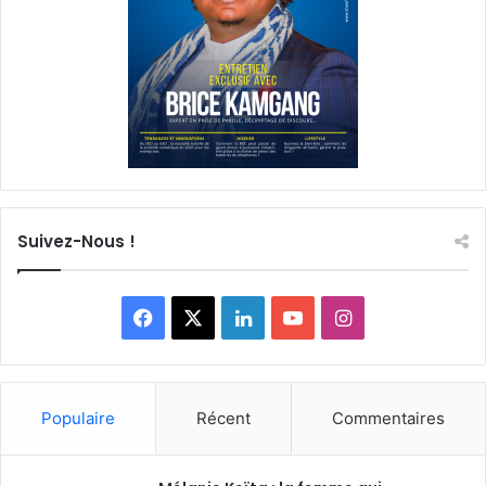
Suivez-Nous !
Facebook
X
Linkedin
YouTube
Instagram
Populaire
Récent
Commentaires