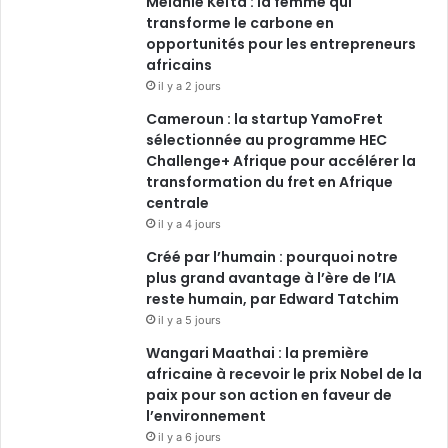
Mélanie Keïta : la femme qui
transforme le carbone en
opportunités pour les entrepreneurs
africains
il y a 2 jours
Cameroun : la startup YamoFret
sélectionnée au programme HEC
Challenge+ Afrique pour accélérer la
transformation du fret en Afrique
centrale
il y a 4 jours
Créé par l’humain : pourquoi notre
plus grand avantage à l’ère de l’IA
reste humain, par Edward Tatchim
il y a 5 jours
Wangari Maathai : la première
africaine à recevoir le prix Nobel de la
paix pour son action en faveur de
l’environnement
il y a 6 jours