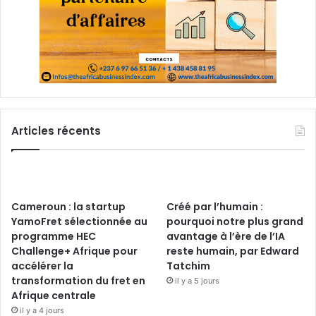
Articles récents
Cameroun : la startup
Créé par l’humain :
YamoFret sélectionnée au
pourquoi notre plus grand
programme HEC
avantage à l’ère de l’IA
Challenge+ Afrique pour
reste humain, par Edward
accélérer la
Tatchim
transformation du fret en
il y a 5 jours
Afrique centrale
il y a 4 jours