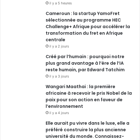
il y a 5 heures
Cameroun : la startup YamoFret
sélectionnée au programme HEC
Challenge+ Afrique pour accélérer la
transformation du fret en Afrique
centrale
il y a 2 jours
Créé par l’humain : pourquoi notre
plus grand avantage à l’ère de l’IA
reste humain, par Edward Tatchim
il y a 3 jours
Wangari Maathai : la première
africaine à recevoir le prix Nobel de la
paix pour son action en faveur de
l’environnement
il y a 4 jours
Elle aurait pu vivre dans le luxe, elle a
préféré construire la plus ancienne
université du monde. Connaissez-