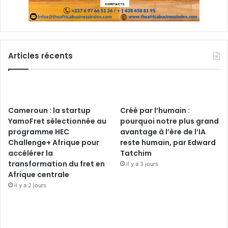
Articles récents
Cameroun : la startup
Créé par l’humain :
YamoFret sélectionnée au
pourquoi notre plus grand
programme HEC
avantage à l’ère de l’IA
Challenge+ Afrique pour
reste humain, par Edward
accélérer la
Tatchim
transformation du fret en
il y a 3 jours
Afrique centrale
il y a 2 jours