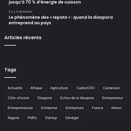
jusqu’à 70 % d’énergie de cuisson
il y a 4 semaines
Le phénomène des « repats » : quand la diaspora
entreprend au pays
Articles récents
Tags
Actualité
Afrique
Agriculture
Cadre/CEO
Cameroun
Côte-d'ivoire
Diaspora
Echos de la diaspora
Entrepreneur
Entrepreneuriat
Entreprise
Entreprises
France
Maroc
Nigeria
PMEs
Startup
Sénégal