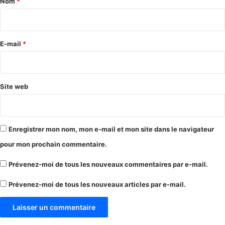
Nom
*
i
r
e
E-mail
*
*
Site web
Enregistrer mon nom, mon e-mail et mon site dans le navigateur
pour mon prochain commentaire.
Prévenez-moi de tous les nouveaux commentaires par e-mail.
Prévenez-moi de tous les nouveaux articles par e-mail.