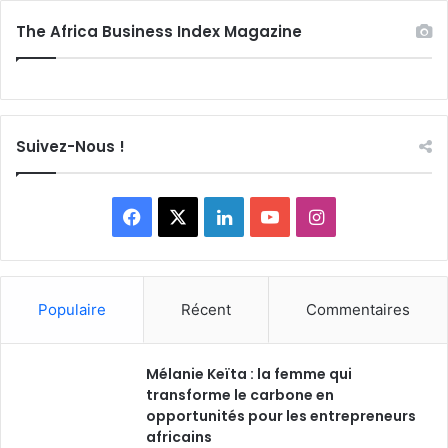
The Africa Business Index Magazine
Suivez-Nous !
Facebook
X
Linkedin
YouTube
Instagram
Populaire
Récent
Commentaires
Mélanie Keïta : la femme qui
transforme le carbone en
opportunités pour les entrepreneurs
africains