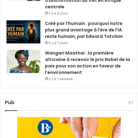
transformation du fret en Afrique
centrale
il y a 6 jours
Créé par l’humain : pourquoi notre
plus grand avantage à l’ère de l’IA
reste humain, par Edward Tatchim
il y a 7 jours
Wangari Maathai : la première
africaine à recevoir le prix Nobel de la
paix pour son action en faveur de
l’environnement
il y a 1 semaine
Pub