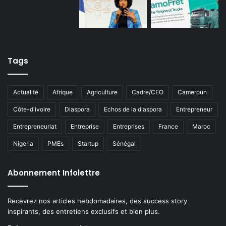
Tags
Actualité
Afrique
Agriculture
Cadre/CEO
Cameroun
Côte-d'ivoire
Diaspora
Echos de la diaspora
Entrepreneur
Entrepreneuriat
Entreprise
Entreprises
France
Maroc
Nigeria
PMEs
Startup
Sénégal
Abonnement Infolettre
Recevrez nos articles hebdomadaires, des success story
inspirants, des entretiens exclusifs et bien plus.