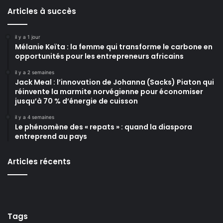
Articles à succès
il y a 1 jour
Mélanie Keïta : la femme qui transforme le carbone en
opportunités pour les entrepreneurs africains
il y a 2 semaines
Jack Meal : l’innovation de Johanna (Sacks) Piaton qui
réinvente la marmite norvégienne pour économiser
jusqu’à 70 % d’énergie de cuisson
il y a 4 semaines
Le phénomène des « repats » : quand la diaspora
entreprend au pays
Articles récents
Tags