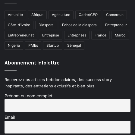
Actualité
Afrique
Agriculture
Cadre/CEO
Cameroun
Côte-d'ivoire
Diaspora
Echos de la diaspora
Entrepreneur
Entrepreneuriat
Entreprise
Entreprises
France
Maroc
Nigeria
PMEs
Startup
Sénégal
Abonnement Infolettre
Recevrez nos articles hebdomadaires, des success story
inspirants, des entretiens exclusifs et bien plus.
Prénom ou nom complet
Email