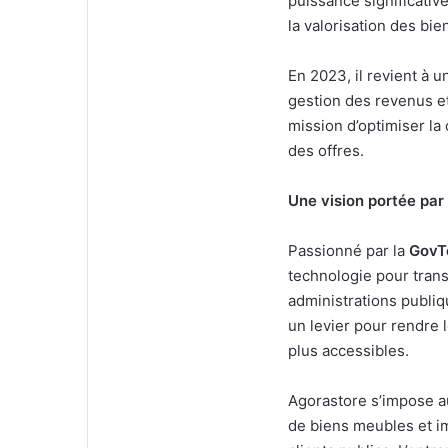
puissance significativ
la valorisation des bie
En 2023, il revient à 
gestion des revenus e
mission d’optimiser la 
des offres.
Une vision portée par 
Passionné par la
GovT
technologie pour tran
administrations publi
un levier pour rendre l
plus accessibles.
Agorastore s’impose a
de biens meubles et im