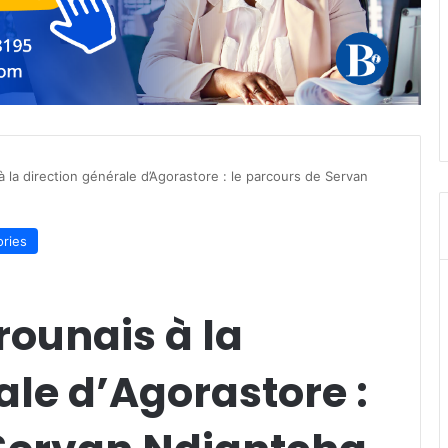
 la direction générale d’Agorastore : le parcours de Servan
ories
rounais à la
ale d’Agorastore :