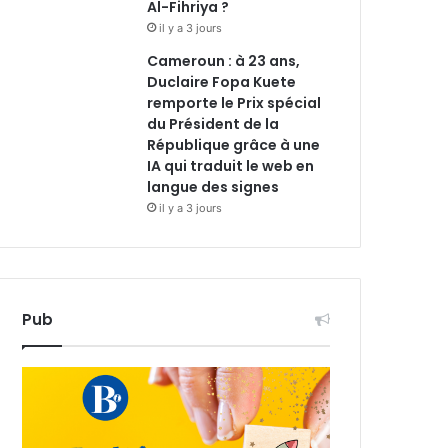
Al-Fihriya ?
il y a 3 jours
Cameroun : à 23 ans,
Duclaire Fopa Kuete
remporte le Prix spécial
du Président de la
République grâce à une
IA qui traduit le web en
langue des signes
il y a 3 jours
Pub