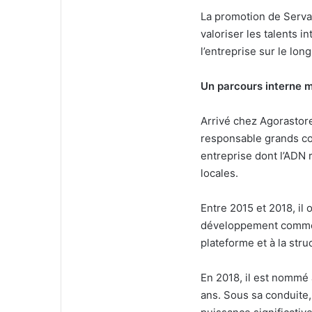
La promotion de Servan 
valoriser les talents i
l’entreprise sur le lon
Un parcours interne m
Arrivé chez Agorasto
responsable grands co
entreprise dont l’ADN r
locales.
Entre 2015 et 2018, il
développement commerc
plateforme et à la st
En 2018, il est nommé à
ans. Sous sa conduite,