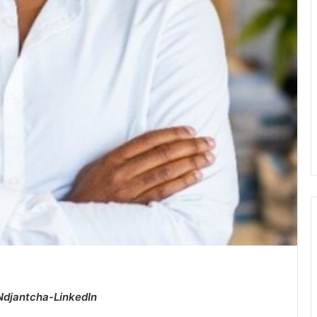
Ndjantcha-LinkedIn