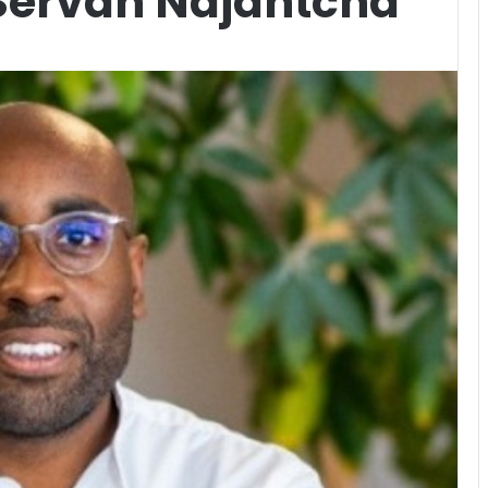
 Servan Ndjantcha