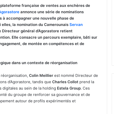
 plateforme française de ventes aux enchères de
Agorastore
annonce une série de nominations
es à accompagner une nouvelle phase de
 elles, la nomination du Camerounais
Servan
 Directeur général d’Agorastore retient
ention. Elle consacre un parcours exemplaire, bâti sur
’engagement, de montée en compétences et de
gique dans un contexte de réorganisation
 réorganisation,
Colin Meillier
est nommé Directeur de
ions d’Agorastore, tandis que
Charles Collot
prend la
 digitales au sein de la holding
Estela Group
. Ces
lonté du groupe de renforcer sa gouvernance et de
ppement autour de profils expérimentés et