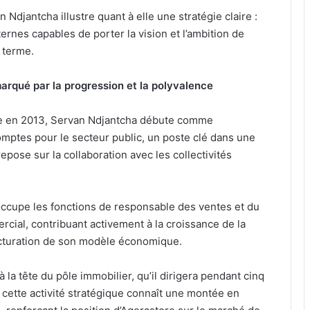
Ndjantcha illustre quant à elle une stratégie claire :
nternes capables de porter la vision et l’ambition de
g terme.
arqué par la progression et la polyvalence
re en 2013, Servan Ndjantcha débute comme
mptes pour le secteur public, un poste clé dans une
epose sur la collaboration avec les collectivités
 occupe les fonctions de responsable des ventes et du
ial, contribuant activement à la croissance de la
ructuration de son modèle économique.
 la tête du pôle immobilier, qu’il dirigera pendant cinq
 cette activité stratégique connaît une montée en