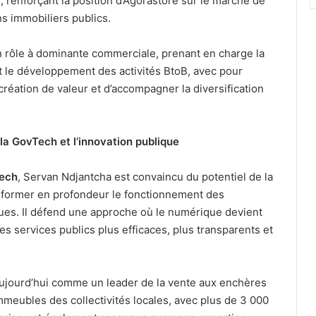
e, renforçant la position d’Agorastore sur le marché de
ns immobiliers publics.
un rôle à dominante commerciale, prenant en charge la
t le développement des activités BtoB, avec pour
création de valeur et d’accompagner la diversification
la GovTech et l’innovation publique
ech
, Servan Ndjantcha est convaincu du potentiel de la
sformer en profondeur le fonctionnement des
ques. Il défend une approche où le numérique devient
es services publics plus efficaces, plus transparents et
ujourd’hui comme un leader de la vente aux enchères
meubles des collectivités locales, avec plus de 3 000