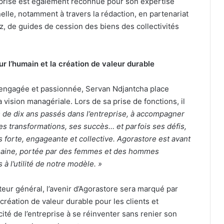
reprise est également reconnue pour son expertise
nelle, notamment à travers la rédaction, en partenariat
oz, de guides de cession des biens des collectivités
r l’humain et la création de valeur durable
e engagée et passionnée, Servan Ndjantcha place
 vision managériale. Lors de sa prise de fonctions, il
 de dix ans passés dans l’entreprise, à accompagner
s transformations, ses succès… et parfois ses défis,
is forte, engageante et collective. Agorastore est avant
maine, portée par des femmes et des hommes
à l’utilité de notre modèle. »
eur général, l’avenir d’Agorastore sera marqué par
a création de valeur durable pour les clients et
cité de l’entreprise à se réinventer sans renier son