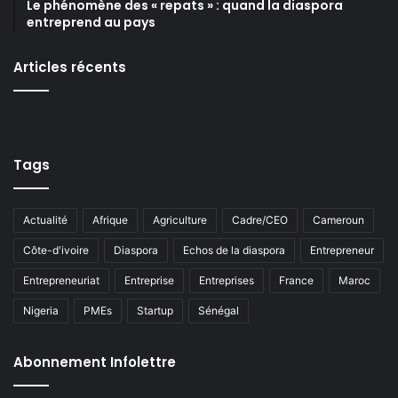
Le phénomène des « repats » : quand la diaspora
entreprend au pays
Articles récents
Tags
Actualité
Afrique
Agriculture
Cadre/CEO
Cameroun
Côte-d'ivoire
Diaspora
Echos de la diaspora
Entrepreneur
Entrepreneuriat
Entreprise
Entreprises
France
Maroc
Nigeria
PMEs
Startup
Sénégal
Abonnement Infolettre