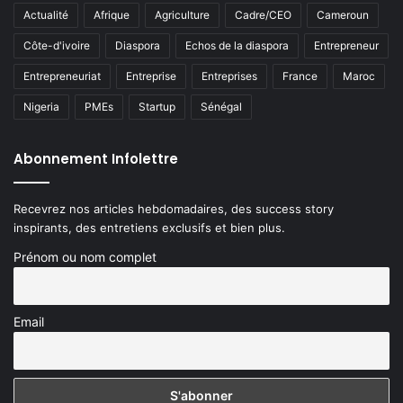
Actualité
Afrique
Agriculture
Cadre/CEO
Cameroun
Côte-d'ivoire
Diaspora
Echos de la diaspora
Entrepreneur
Entrepreneuriat
Entreprise
Entreprises
France
Maroc
Nigeria
PMEs
Startup
Sénégal
Abonnement Infolettre
Recevrez nos articles hebdomadaires, des success story
inspirants, des entretiens exclusifs et bien plus.
Prénom ou nom complet
Email