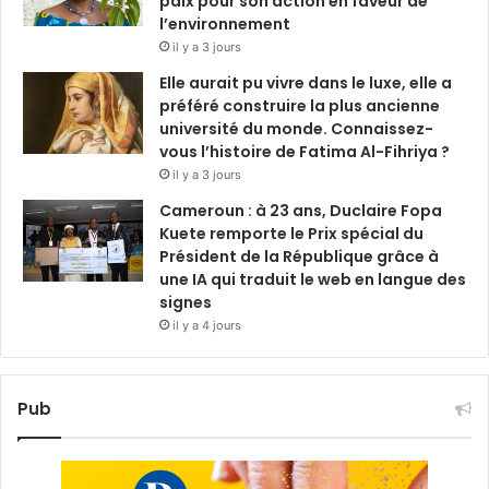
paix pour son action en faveur de
l’environnement
il y a 3 jours
Elle aurait pu vivre dans le luxe, elle a
préféré construire la plus ancienne
université du monde. Connaissez-
vous l’histoire de Fatima Al-Fihriya ?
il y a 3 jours
Cameroun : à 23 ans, Duclaire Fopa
Kuete remporte le Prix spécial du
Président de la République grâce à
une IA qui traduit le web en langue des
signes
il y a 4 jours
Pub