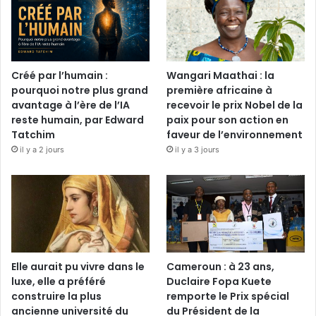
Créé par l’humain :
Wangari Maathai : la
pourquoi notre plus grand
première africaine à
avantage à l’ère de l’IA
recevoir le prix Nobel de la
reste humain, par Edward
paix pour son action en
Tatchim
faveur de l’environnement
il y a 2 jours
il y a 3 jours
Elle aurait pu vivre dans le
Cameroun : à 23 ans,
luxe, elle a préféré
Duclaire Fopa Kuete
construire la plus
remporte le Prix spécial
ancienne université du
du Président de la